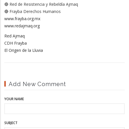
🔴 Red de Resistencia y Rebeldía Ajmaq
🔴 Frayba Derechos Humanos
www.frayba.org.mx
www.redajmaq.org
Red Ajmaq
CDH Frayba
El Origen de la Lluvia
Add New Comment
YOUR NAME
SUBJECT