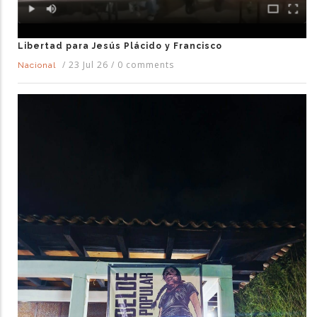
Libertad para Jesús Plácido y Francisco
/
23 Jul 26
/
0 comments
Nacional