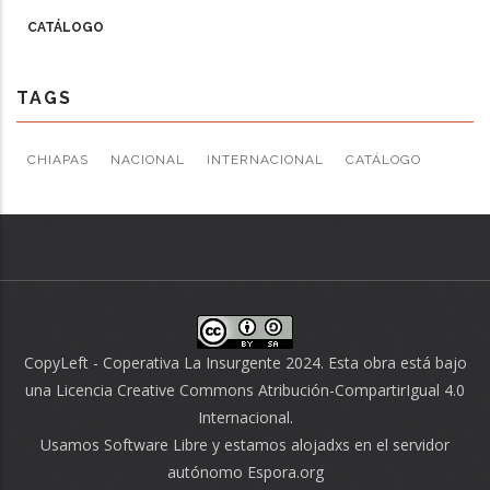
CATÁLOGO
TAGS
CHIAPAS
NACIONAL
INTERNACIONAL
CATÁLOGO
CopyLeft - Coperativa La Insurgente 2024. Esta obra está bajo
una
Licencia Creative Commons Atribución-CompartirIgual 4.0
Internacional
.
Usamos
Software Libre
y estamos alojadxs en el servidor
autónomo
Espora.org