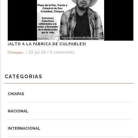
¡ALTO A LA FÁBRICA DE CULPABLES!
/
22 Jul 26
/
0 comments
Chiapas
CATEGORIAS
CHIAPAS
NACIONAL
INTERNACIONAL