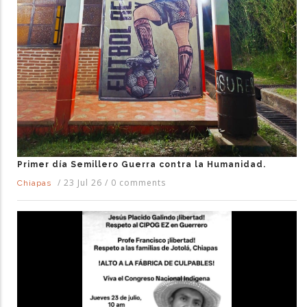
Primer día Semillero Guerra contra la Humanidad.
/
23 Jul 26
/
0 comments
Chiapas