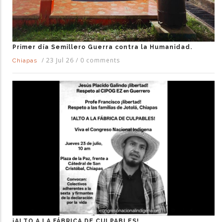
Primer día Semillero Guerra contra la Humanidad.
/
23 Jul 26
/
0 comments
Chiapas
¡ALTO A LA FÁBRICA DE CULPABLES!