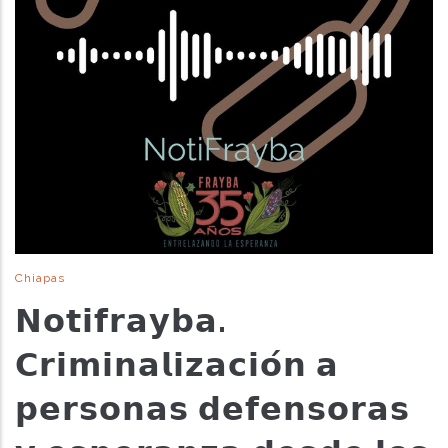
Chiapas
𝗡𝗼𝘁𝗶𝗳𝗿𝗮𝘆𝗯𝗮.
𝗖𝗿𝗶𝗺𝗶𝗻𝗮𝗹𝗶𝘇𝗮𝗰𝗶𝗼́𝗻 𝗮
𝗽𝗲𝗿𝘀𝗼𝗻𝗮𝘀 𝗱𝗲𝗳𝗲𝗻𝘀𝗼𝗿𝗮𝘀