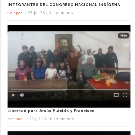
INTEGRANTES DEL CONGRESO NACIONAL INDÍGENA
/
25 Jul 26
/
0 comments
Chiapas
Libertad para Jesús Plácido y Francisco
/
23 Jul 26
/
0 comments
Nacional