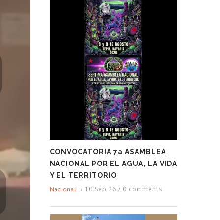
CONVOCATORIA 7a ASAMBLEA
NACIONAL POR EL AGUA, LA VIDA
Y EL TERRITORIO
/
10 Sep 26
/
0 comments
Nacional