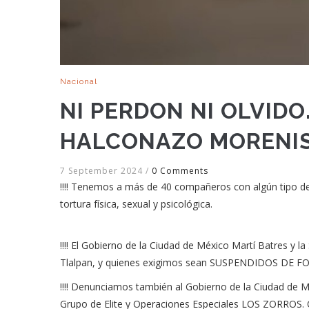
Nacional
NI PERDON NI OLVIDO
HALCONAZO MORENIS
7 September 2024
/
0 Comments
‼️‼️ Tenemos a más de 40 compañeros con algún tipo de
tortura física, sexual y psicológica.
‼️‼️ El Gobierno de la Ciudad de México Martí Batres y 
Tlalpan, y quienes exigimos sean SUSPENDIDOS DE 
‼️‼️ Denunciamos también al Gobierno de la Ciudad de Mé
Grupo de Elite y Operaciones Especiales LOS ZORROS. Qu