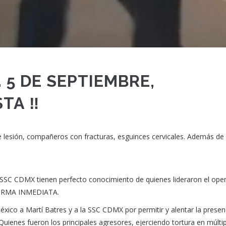
. 5 DE SEPTIEMBRE,
TA ‼
 lesión, compañeros con fracturas, esguinces cervicales. Además de
la SSC CDMX tienen perfecto conocimiento de quienes lideraron el ope
FORMA INMEDIATA.
xico a Martí Batres y a la SSC CDMX por permitir y alentar la presen
ienes fueron los principales agresores, ejerciendo tortura en múlti