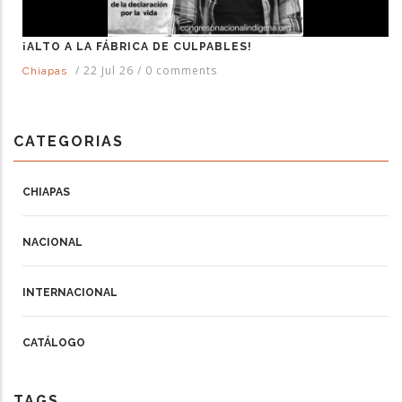
¡ALTO A LA FÁBRICA DE CULPABLES!
/
22 Jul 26
/
0 comments
Chiapas
CATEGORIAS
CHIAPAS
NACIONAL
INTERNACIONAL
CATÁLOGO
TAGS