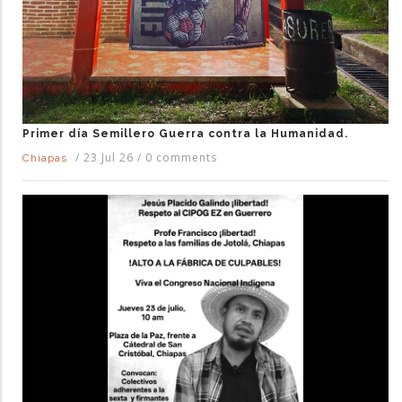
Primer día Semillero Guerra contra la Humanidad.
/
23 Jul 26
/
0 comments
Chiapas