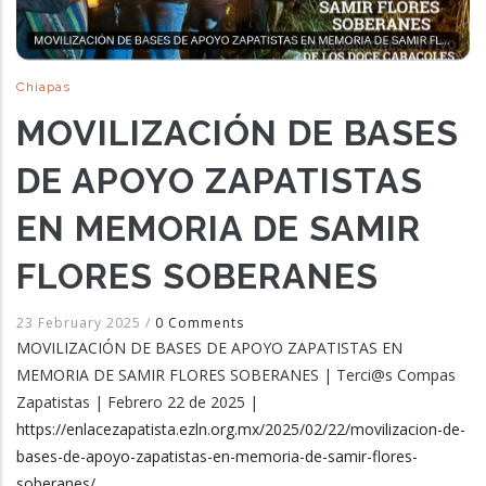
Chiapas
MOVILIZACIÓN DE BASES
DE APOYO ZAPATISTAS
EN MEMORIA DE SAMIR
FLORES SOBERANES
23 February 2025
/
0 Comments
MOVILIZACIÓN DE BASES DE APOYO ZAPATISTAS EN
MEMORIA DE SAMIR FLORES SOBERANES | Terci@s Compas
Zapatistas | Febrero 22 de 2025 |
https://enlacezapatista.ezln.org.mx/2025/02/22/movilizacion-de-
bases-de-apoyo-zapatistas-en-memoria-de-samir-flores-
soberanes/