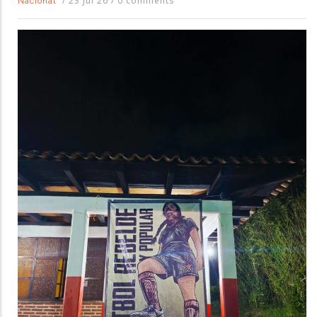
/
23 Jul 26
/
0 comments
Nacional