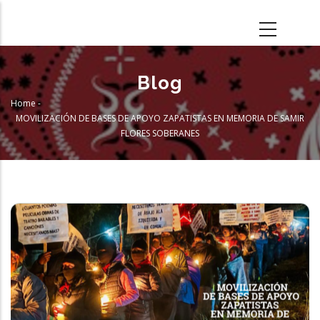
Skip
to
main
content
Blog
Home
-
Breadcrumb
MOVILIZACIÓN DE BASES DE APOYO ZAPATISTAS EN MEMORIA DE SAMIR
FLORES SOBERANES