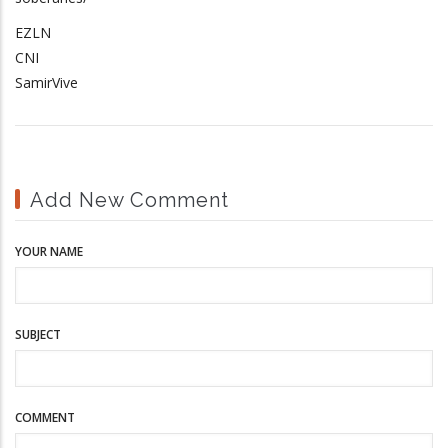
EZLN
CNI
SamirVive
Add New Comment
YOUR NAME
SUBJECT
COMMENT