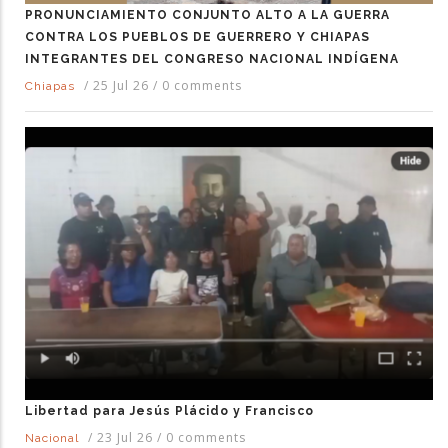
PRONUNCIAMIENTO CONJUNTO ALTO A LA GUERRA
CONTRA LOS PUEBLOS DE GUERRERO Y CHIAPAS
INTEGRANTES DEL CONGRESO NACIONAL INDÍGENA
/
25 Jul 26
/
0 comments
Chiapas
Libertad para Jesús Plácido y Francisco
/
23 Jul 26
/
0 comments
Nacional