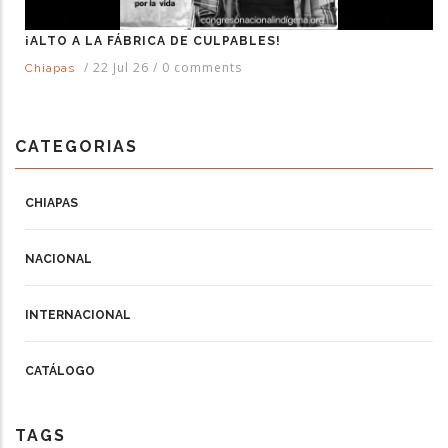
¡ALTO A LA FÁBRICA DE CULPABLES!
/
22 Jul 26
/
0 comments
Chiapas
CATEGORIAS
CHIAPAS
NACIONAL
INTERNACIONAL
CATÁLOGO
TAGS