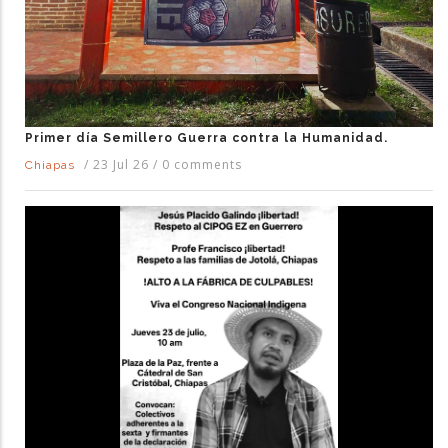
Primer día Semillero Guerra contra la Humanidad.
/
23 Jul 26
/
0 comments
Chiapas