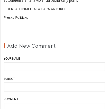
autodefensa ante la violencia patriarcal y porril.
LIBERTAD INMEDIATA PARA ARTURO
Presxs Politicxs
Add New Comment
YOUR NAME
SUBJECT
COMMENT