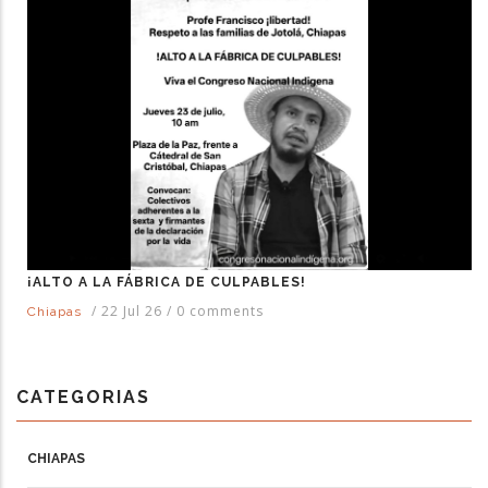
¡ALTO A LA FÁBRICA DE CULPABLES!
/
22 Jul 26
/
0 comments
Chiapas
CATEGORIAS
CHIAPAS