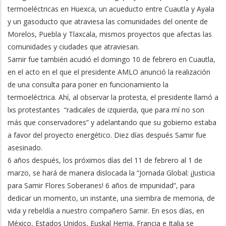
termoeléctricas en Huexca, un acueducto entre Cuautla y Ayala
y un gasoducto que atraviesa las comunidades del oriente de
Morelos, Puebla y Tlaxcala, mismos proyectos que afectas las
comunidades y ciudades que atraviesan.
Samir fue también acudió el domingo 10 de febrero en Cuautla,
en el acto en el que el presidente AMLO anunció la realización
de una consulta para poner en funcionamiento la
termoeléctrica. Ahí, al observar la protesta, el presidente llamó a
lxs protestantes “radicales de izquierda, que para mí no son
más que conservadores” y adelantando que su gobierno estaba
a favor del proyecto energético. Diez días después Samir fue
asesinado.
6 años después, los próximos días del 11 de febrero al 1 de
marzo, se hará de manera dislocada la “Jornada Global: ¡Justicia
para Samir Flores Soberanes! 6 años de impunidad”, para
dedicar un momento, un instante, una siembra de memoria, de
vida y rebeldía a nuestro compañero Samir. En esos días, en
México, Estados Unidos, Euskal Herria, Francia e Italia se