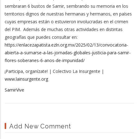
sembraran 6 bustos de Samir, sembrando su memoria en los
territorios dignos de nuestras hermanas y hermanos, en países
cuyas empresas están o estuvieron involucradas en el crimen
del PIM. Además de muchas otras actividades en distintas
geografías que puedes consultar en:
https://enlacezapatista.ezln.org.mx/2025/02/13/convocatoria-
abierta-a-sumarse-a-las-jornadas-globales-justicia-para-samir-
flores-soberanes-6-anos-de-impunidad/
¡Participa, organízate! | Colectivo La Insurgente |
www.lainsurgente.org
SamirVive
Add New Comment