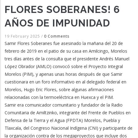
FLORES SOBERANES! 6
AÑOS DE IMPUNIDAD
19 February 2025
/
0 Comments
Samir Flores Soberanes fue asesinado la mañana del 20 de
febrero de 2019 en el patio de su casa en Amilcingo, Morelos
tres días antes de la consulta que el presidente Andrés Manuel
López Obrador (AMLO) convocó sobre el Proyecto Integral
Morelos (PIM), y apenas unas horas después de que Samir
cuestionara en un foro informativo en al delegado federal en
Morelos, Hugo Eric Flores, sobre algunas afirmaciones
relacionadas con la termoeléctrica en Huexca y el PIM.
Samir era comunicador comunitario y fundador de la Radio
Comunitaria de Amiltzinko, integrante del Frente de Pueblos en
Defensa de la Tierra y el Agua (FPDTA) Morelos, Puebla y
Tlaxcala, del Congreso Nacional Indígena (CNI) y participante de
la organización contra de los megaproyectos que incluye dos