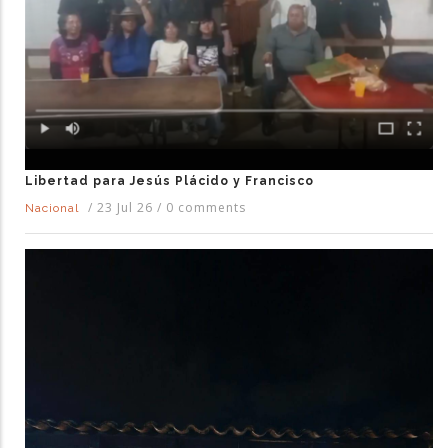
Libertad para Jesús Plácido y Francisco
/
23 Jul 26
/
0 comments
Nacional