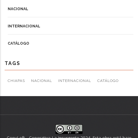
NACIONAL
INTERNACIONAL
CATÁLOGO
TAGS
CHIAPAS
NACIONAL
INTERNACIONAL
CATÁLOGO
CopyLeft - Coperativa La Insurgente 2024. Esta obra está bajo