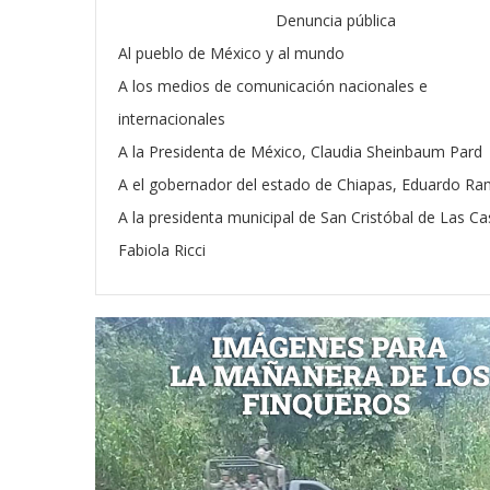
Denuncia pública
Al pueblo de México y al mundo
A los medios de comunicación nacionales e
internacionales
A la Presidenta de México, Claudia Sheinbaum Pard
A el gobernador del estado de Chiapas, Eduardo Ra
A la presidenta municipal de San Cristóbal de Las Ca
Fabiola Ricci