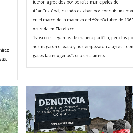
fueron agredidos por policías municipales de
#SanCristóbal, cuando estaban por concluir una ma
en el marco de la matanza del #2deOctubre de 196
ocurrida en Tlatelolco.
“Nosotros llegamos de manera pacífica, pero los pol
nos negaron el paso y nos empezaron a agredir co
mírez
gases lacrimógenos”, dijo un alumno.
sas,