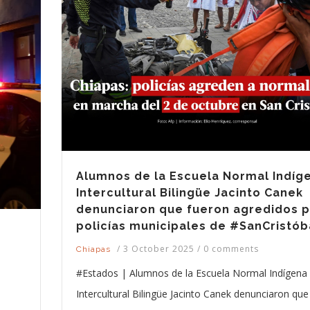
Alumnos de la Escuela Normal Indíg
Intercultural Bilingüe Jacinto Canek
denunciaron que fueron agredidos 
policías municipales de #SanCristób
/
3 October 2025
/
0 comments
Chiapas
#Estados | Alumnos de la Escuela Normal Indígena
Intercultural Bilingüe Jacinto Canek denunciaron que