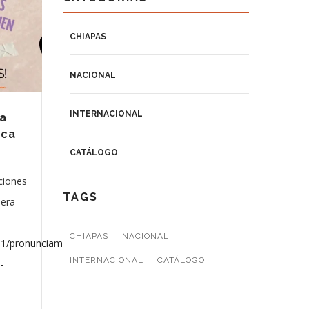
CHIAPAS
NACIONAL
INTERNACIONAL
 a
uca
CATÁLOGO
ciones
TAGS
ñera
CHIAPAS
NACIONAL
11/pronunciamiento-
INTERNACIONAL
CATÁLOGO
-