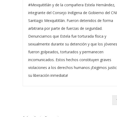
#Mexquititlán y de la compañera Estela Hernández,
integrante del Consejo Indígena de Gobierno del CN
Santiago Mexquititlán. Fueron detenidos de forma
arbitraria por parte de fuerzas de seguridad.
Denunciamos que Estela fue torturada física y
sexualmente durante su detención y que los jóvene
fueron golpeados, torturados y permanecen
incomunicados. Estos hechos constituyen graves
violaciones a los derechos humanos ¡Exigimos justic
su liberación inmediata!
Pagination