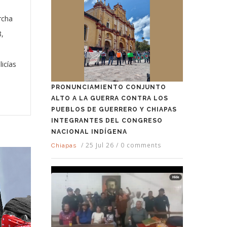
rcha
8,
icías
n
PRONUNCIAMIENTO CONJUNTO
ALTO A LA GUERRA CONTRA LOS
PUEBLOS DE GUERRERO Y CHIAPAS
INTEGRANTES DEL CONGRESO
NACIONAL INDÍGENA
/
25 Jul 26
/
0 comments
Chiapas