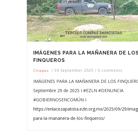
IMÁGENES PARA LA MAÑANERA DE LO
FINQUEROS
/
30 September 2025
/
0 comments
Chiapas
IMÁGENES PARA LA MAÑANERA DE LOS FINQUERO
Septiembre 29 de 2025 I #EZLN #DENUNCIA
#GOBIERNOSENCOMÚN I
https://enlacezapatista.ezln.org.mx/2025/09/29/ima
para-la-mananera-de-los-finqueros/