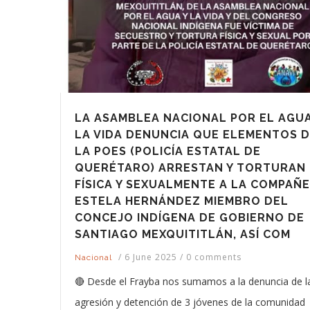
LA ASAMBLEA NACIONAL POR EL AGUA
LA VIDA DENUNCIA QUE ELEMENTOS 
LA POES (POLICÍA ESTATAL DE
QUERÉTARO) ARRESTAN Y TORTURAN
FÍSICA Y SEXUALMENTE A LA COMPAÑ
ESTELA HERNÁNDEZ MIEMBRO DEL
CONCEJO INDÍGENA DE GOBIERNO DE
SANTIAGO MEXQUITITLÁN, ASÍ COM
/
6 June 2025
/
0 comments
Nacional
🔴 Desde el Frayba nos sumamos a la denuncia de l
agresión y detención de 3 jóvenes de la comunidad