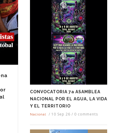
ena
por
CONVOCATORIA 7a ASAMBLEA
al
NACIONAL POR EL AGUA, LA VIDA
Y EL TERRITORIO
/
10 Sep 26
/
0 comments
Nacional