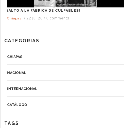
¡ALTO A LA FÁBRICA DE CULPABLES!
/
22 Jul 26
/
0 comments
Chiapas
CATEGORIAS
CHIAPAS
NACIONAL
INTERNACIONAL
CATÁLOGO
TAGS