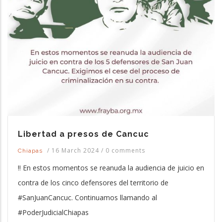
Libertad a presos de Cancuc
/
16 March 2024
/
0 comments
Chiapas
‼️ En estos momentos se reanuda la audiencia de juicio en
contra de los cinco defensores del territorio de
#SanJuanCancuc. Continuamos llamando al
#PoderJudicialChiapas