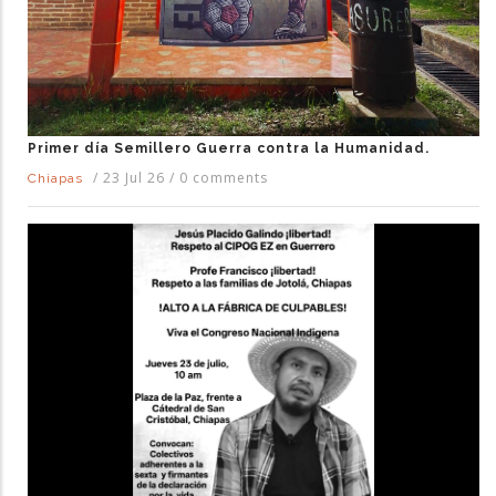
Primer día Semillero Guerra contra la Humanidad.
/
23 Jul 26
/
0 comments
Chiapas