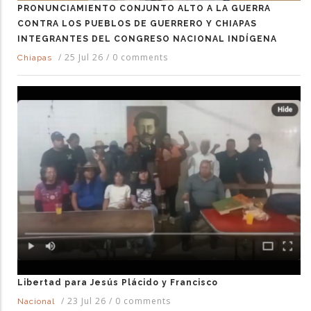
PRONUNCIAMIENTO CONJUNTO ALTO A LA GUERRA
CONTRA LOS PUEBLOS DE GUERRERO Y CHIAPAS
INTEGRANTES DEL CONGRESO NACIONAL INDÍGENA
/
25 Jul 26
/
0 comments
Chiapas
Libertad para Jesús Plácido y Francisco
/
23 Jul 26
/
0 comments
Nacional