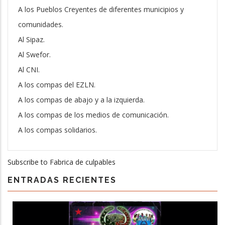
A los Pueblos Creyentes de diferentes municipios y
comunidades.
Al Sipaz.
Al Swefor.
Al CNI.
A los compas del EZLN.
A los compas de abajo y a la izquierda.
A los compas de los medios de comunicación.
A los compas solidarios.
Subscribe to Fabrica de culpables
ENTRADAS RECIENTES