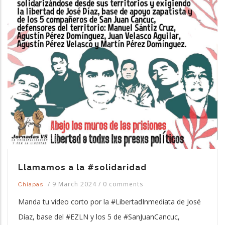
Llamamos a la #solidaridad
/
9 March 2024
/
0 comments
Chiapas
Manda tu video corto por la #LibertadInmediata de José
Díaz, base del #EZLN y los 5 de #SanJuanCancuc,