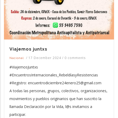
Viajemos juntxs
/
17 December 2024
/
0 comments
Nacional
#ViajemosJuntxs
#EncuentrosInternacionales_RebeldíasyResistencias
#Registro: encuentrodiciembre24enero25@gmail.com
A todas las personas, grupos, colectivos, organizaciones,
movimientos y pueblos originarios que han suscrito la
llamada Declaración por la Vida, l@s invitamos a
participar.