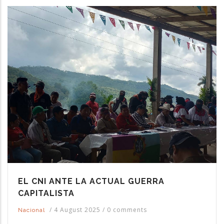
EL CNI ANTE LA ACTUAL GUERRA
CAPITALISTA
/
4 August 2025
/
0 comments
Nacional