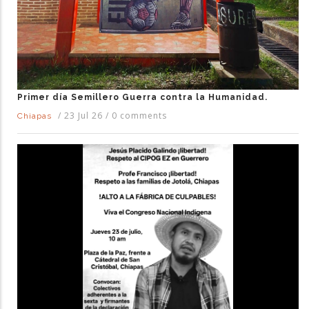
Primer día Semillero Guerra contra la Humanidad.
/
23 Jul 26
/
0 comments
Chiapas