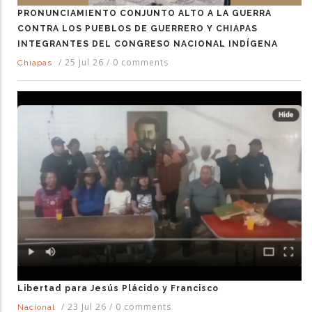
PRONUNCIAMIENTO CONJUNTO ALTO A LA GUERRA
CONTRA LOS PUEBLOS DE GUERRERO Y CHIAPAS
INTEGRANTES DEL CONGRESO NACIONAL INDÍGENA
/
25 Jul 26
/
0 comments
Chiapas
Libertad para Jesús Plácido y Francisco
/
23 Jul 26
/
0 comments
Nacional