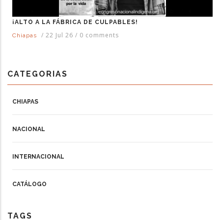
¡ALTO A LA FÁBRICA DE CULPABLES!
/
22 Jul 26
/
0 comments
Chiapas
CATEGORIAS
CHIAPAS
NACIONAL
INTERNACIONAL
CATÁLOGO
TAGS