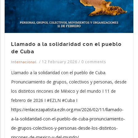
Llamado a la solidaridad con el pueblo
de Cuba
/
12 February 2026
/
0 comments
Internacional
Llamado a la solidaridad con el pueblo de Cuba.
Pronunciamiento de grupos, colectivos y personas, desde
los distintos rincones de México y del mundo I 11 de
febrero de 2026 I #EZLN #Cuba I
https://enlacezapatista.ezln.org.mx/2026/02/11/llamado-
a-la-solidaridad-con-el-pueblo-de-cuba-pronunciamiento-
de-grupos-colectivos-y-personas-desde-los-distintos-
rincones-de-mexico-y-del-mundo/