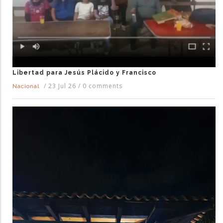
Libertad para Jesús Plácido y Francisco
/
23 Jul 26
/
0 comments
Nacional