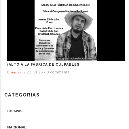
¡ALTO A LA FÁBRICA DE CULPABLES!
/
22 Jul 26
/
0 comments
Chiapas
CATEGORIAS
CHIAPAS
NACIONAL