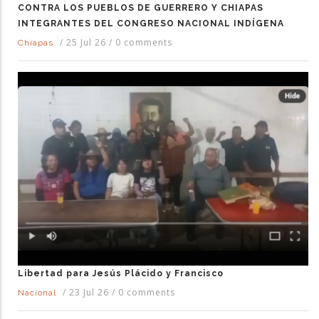
CONTRA LOS PUEBLOS DE GUERRERO Y CHIAPAS
INTEGRANTES DEL CONGRESO NACIONAL INDÍGENA
/
25 Jul 26
/
0 comments
Chiapas
Libertad para Jesús Plácido y Francisco
/
23 Jul 26
/
0 comments
Nacional