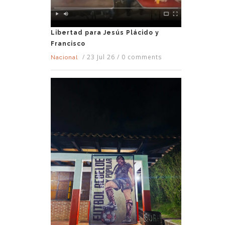
Libertad para Jesús Plácido y
Francisco
/
23 Jul 26
/
0 comments
Nacional