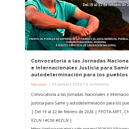
Convocatoria a las Jornadas Naciona
e Internacionales Justicia para Samir
autodeterminación para los pueblos
/
20 January 2026
/
0 comments
Nacional
Convocatoria a las Jornadas Nacionales e Internacio
Justicia para Samir y autodeterminación para los pu
| Del 19 al 22 de febrero de 2026 | FPDTA-MPT, CN
EZLN I #CNI #EZLN |
https://enlacezapatista.ezln.org.mx/2026/01/19/conv