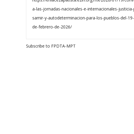
a-las-jornadas-nacionales-e-internacionales-justicia-
samir-y-autodeterminacion-para-los-pueblos-del-19-
de-febrero-de-2026/
Subscribe to FPDTA-MPT