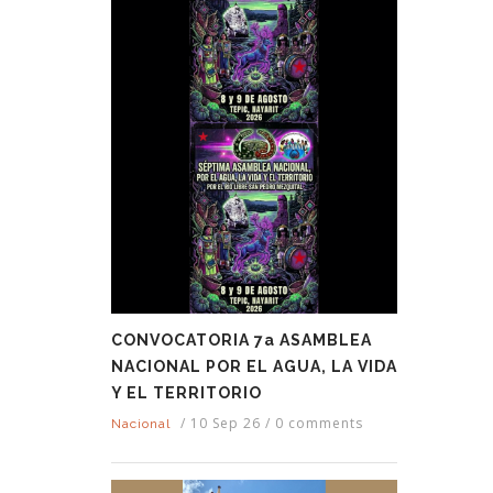
CONVOCATORIA 7a ASAMBLEA
NACIONAL POR EL AGUA, LA VIDA
Y EL TERRITORIO
/
10 Sep 26
/
0 comments
Nacional