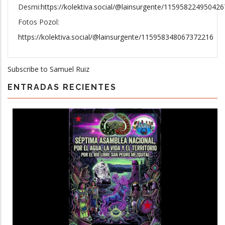
Desmi:
https://kolektiva.social/@lainsurgente/11595822495042
Fotos Pozol:
https://kolektiva.social/@lainsurgente/115958348067372216
Subscribe to Samuel Ruiz
ENTRADAS RECIENTES