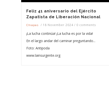
Feliz 41 aniversario del Ejército
Zapatista de Liberación Nacional
/
18 November 2024
/
0 comments
Chiapas
¡La lucha continúa! ¡La lucha es por la vida!
En el largo andar del caminar preguntando...
Foto: Antipoda
www.lainsurgente.org