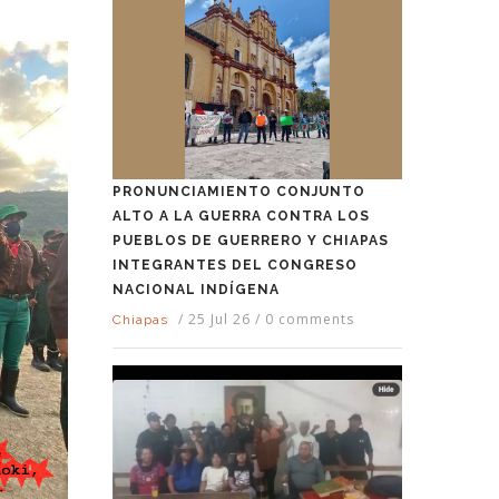
PRONUNCIAMIENTO CONJUNTO
ALTO A LA GUERRA CONTRA LOS
PUEBLOS DE GUERRERO Y CHIAPAS
INTEGRANTES DEL CONGRESO
NACIONAL INDÍGENA
/
25 Jul 26
/
0 comments
Chiapas