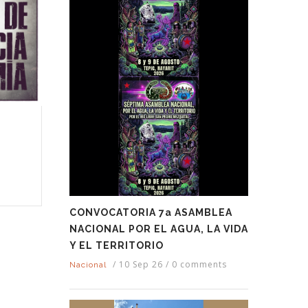
CONVOCATORIA 7a ASAMBLEA
NACIONAL POR EL AGUA, LA VIDA
Y EL TERRITORIO
/
10 Sep 26
/
0 comments
Nacional