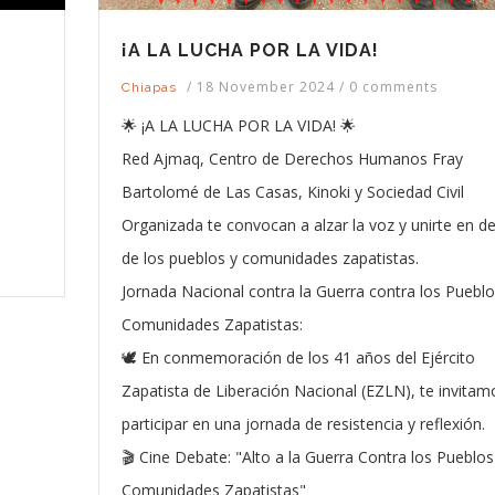
¡A LA LUCHA POR LA VIDA!
/
18 November 2024
/
0 comments
Chiapas
🌟 ¡A LA LUCHA POR LA VIDA! 🌟
Red Ajmaq, Centro de Derechos Humanos Fray
Bartolomé de Las Casas, Kinoki y Sociedad Civil
Organizada te convocan a alzar la voz y unirte en d
de los pueblos y comunidades zapatistas.
Jornada Nacional contra la Guerra contra los Pueblo
Comunidades Zapatistas:
🕊️ En conmemoración de los 41 años del Ejército
Zapatista de Liberación Nacional (EZLN), te invitam
participar en una jornada de resistencia y reflexión.
🎬 Cine Debate: "Alto a la Guerra Contra los Pueblos
Comunidades Zapatistas"