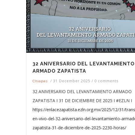
32 ANIVERSARIO DEL LEVANTAMIENTO
ARMADO ZAPATISTA
/
31 December 2025
/
0 comments
Chiapas
32 ANIVERSARIO DEL LEVANTAMIENTO ARMADO
ZAPATISTA I 31 DE DICIEMBRE DE 2025 I #EZLN I
https://enlacezapatista.ezln.org.mx/2025/12/31/tran
en-vivo-del-32-aniversario-del-levantamiento-armad
zapatista-31-de-diciembre-de-2025-2230-horas/