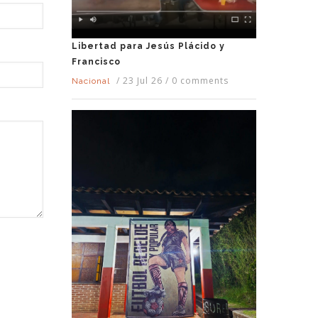
Libertad para Jesús Plácido y
Francisco
/
23 Jul 26
/
0 comments
Nacional