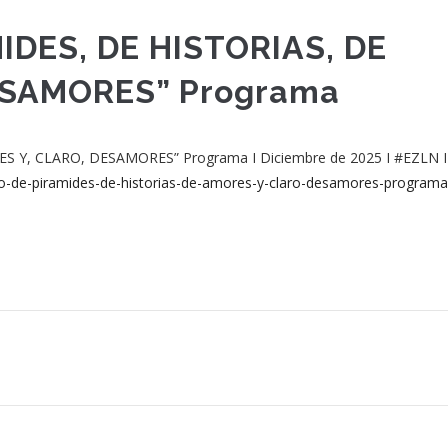
IDES, DE HISTORIAS, DE
ESAMORES” Programa
 Y, CLARO, DESAMORES” Programa I Diciembre de 2025 I #EZLN I
ero-de-piramides-de-historias-de-amores-y-claro-desamores-programa