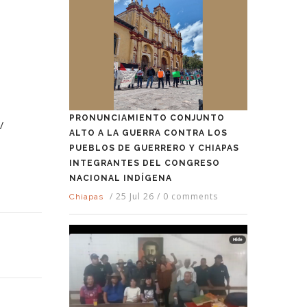
PRONUNCIAMIENTO CONJUNTO
/
ALTO A LA GUERRA CONTRA LOS
PUEBLOS DE GUERRERO Y CHIAPAS
INTEGRANTES DEL CONGRESO
NACIONAL INDÍGENA
/
25 Jul 26
/
0 comments
Chiapas