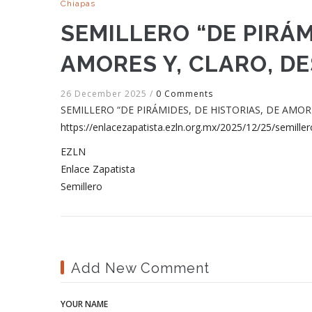
Chiapas
SEMILLERO “DE PIRÁM
AMORES Y, CLARO, D
26 December 2025
/
0 Comments
SEMILLERO “DE PIRÁMIDES, DE HISTORIAS, DE AMORES
https://enlacezapatista.ezln.org.mx/2025/12/25/semill
EZLN
Enlace Zapatista
Semillero
Add New Comment
YOUR NAME