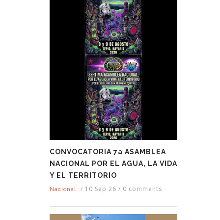
CONVOCATORIA 7a ASAMBLEA
NACIONAL POR EL AGUA, LA VIDA
Y EL TERRITORIO
/
10 Sep 26
/
0 comments
Nacional