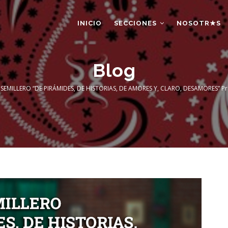
AIN
AVIGATION
INICIO
SECCIONES
NOSOTR★S
Blog
SEMILLERO “DE PIRÁMIDES, DE HISTORIAS, DE AMORES Y, CLARO, DESAMORES” P
eadcrumb