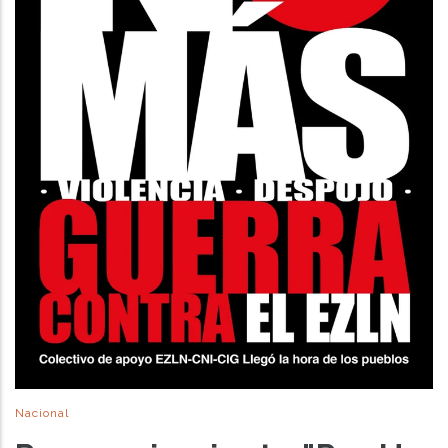
Nacional