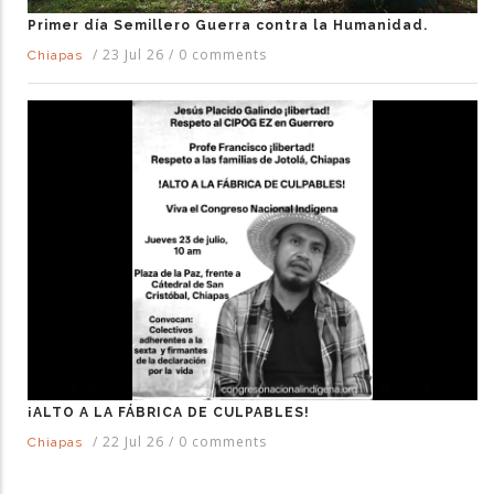
Primer día Semillero Guerra contra la Humanidad.
/
23 Jul 26
/
0 comments
Chiapas
¡ALTO A LA FÁBRICA DE CULPABLES!
/
22 Jul 26
/
0 comments
Chiapas