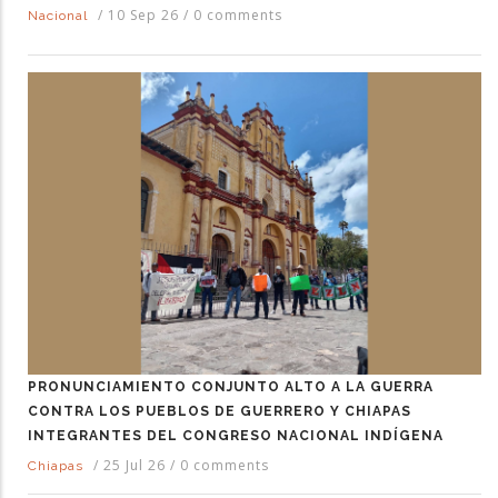
/
10 Sep 26
/
0 comments
Nacional
PRONUNCIAMIENTO CONJUNTO ALTO A LA GUERRA
CONTRA LOS PUEBLOS DE GUERRERO Y CHIAPAS
INTEGRANTES DEL CONGRESO NACIONAL INDÍGENA
/
25 Jul 26
/
0 comments
Chiapas