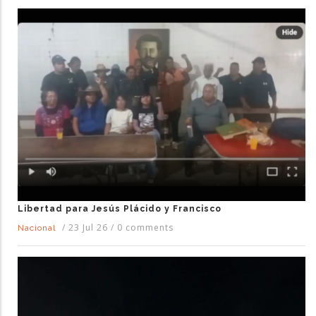
Libertad para Jesús Plácido y Francisco
/
23 Jul 26
/
0 comments
Nacional