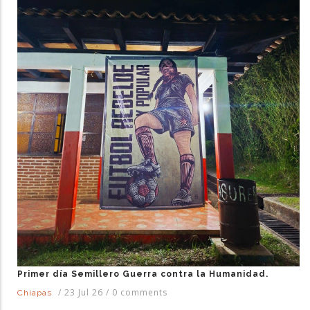
Primer día Semillero Guerra contra la Humanidad.
/
23 Jul 26
/
0 comments
Chiapas