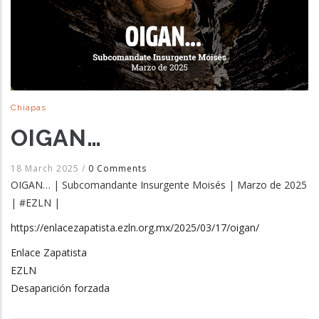
Chiapas
OIGAN…
18 March 2025
/
0 Comments
OIGAN… | Subcomandante Insurgente Moisés | Marzo de 2025
| #EZLN |
https://enlacezapatista.ezln.org.mx/2025/03/17/oigan/
Enlace Zapatista
EZLN
Desaparición forzada