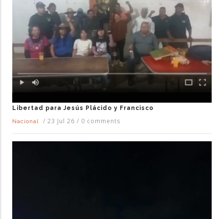
Libertad para Jesús Plácido y Francisco
/
23 Jul 26
/
0 comments
Nacional