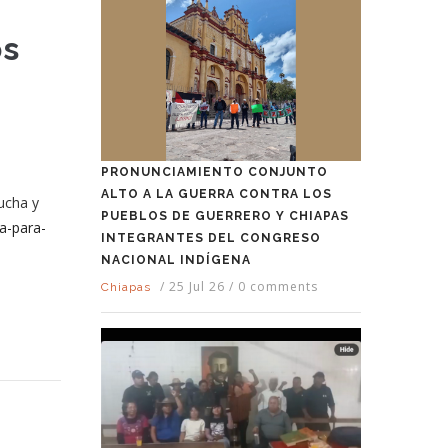
os
PRONUNCIAMIENTO CONJUNTO
ALTO A LA GUERRA CONTRA LOS
ucha y
PUEBLOS DE GUERRERO Y CHIAPAS
ia-para-
INTEGRANTES DEL CONGRESO
NACIONAL INDÍGENA
/
25 Jul 26
/
0 comments
Chiapas