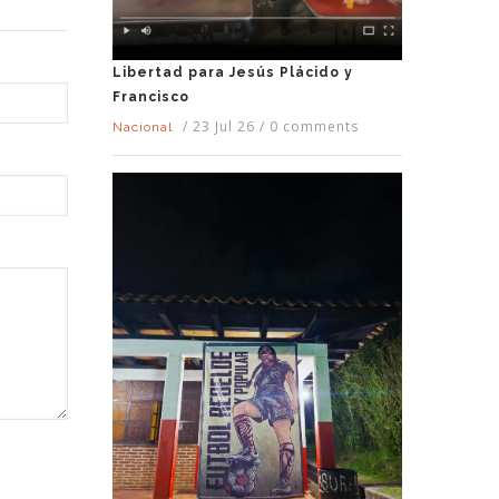
Libertad para Jesús Plácido y
Francisco
/
23 Jul 26
/
0 comments
Nacional