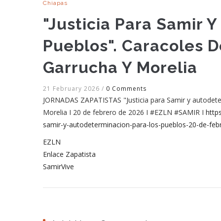
Chiapas
"Justicia Para Samir 
Pueblos". Caracoles D
Garrucha Y Morelia
21 February 2026
/
0 Comments
JORNADAS ZAPATISTAS "Justicia para Samir y autodeterm
Morelia I 20 de febrero de 2026 I #EZLN #SAMIR I
http
samir-y-autodeterminacion-para-los-pueblos-20-de-febr
EZLN
Enlace Zapatista
SamirVive