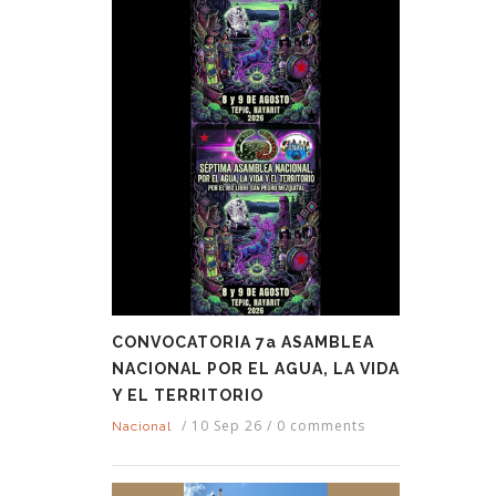
CONVOCATORIA 7a ASAMBLEA
NACIONAL POR EL AGUA, LA VIDA
Y EL TERRITORIO
/
10 Sep 26
/
0 comments
Nacional