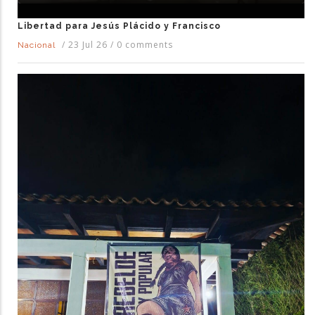
Libertad para Jesús Plácido y Francisco
/
23 Jul 26
/
0 comments
Nacional