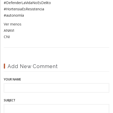
#DefenderLaVidaNoEsDelito
#HortensiaEsResistencia
#autonomía
Ver menos
ANAVI
CNI
Add New Comment
YOUR NAME
SUBJECT