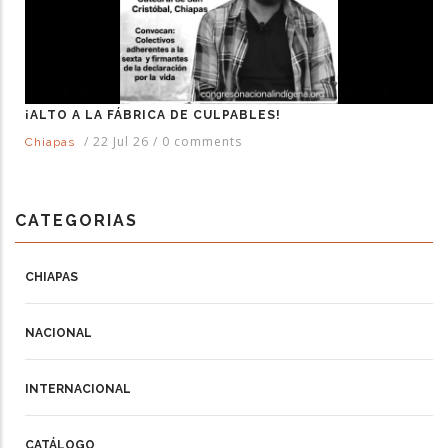
¡ALTO A LA FÁBRICA DE CULPABLES!
/
22 Jul 26
/
0 comments
Chiapas
CATEGORIAS
CHIAPAS
NACIONAL
INTERNACIONAL
CATÁLOGO