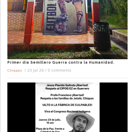
Primer día Semillero Guerra contra la Humanidad.
/
23 Jul 26
/
0 comments
Chiapas