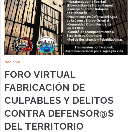
Nacional
FORO VIRTUAL
FABRICACIÓN DE
CULPABLES Y DELITOS
CONTRA DEFENSOR@S
DEL TERRITORIO