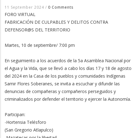
11 September 2024
/
0 Comments
FORO VIRTUAL
FABRICACIÓN DE CULPABLES Y DELITOS CONTRA
DEFENSOR@S DEL TERRITORIO
Martes, 10 de septiembre/ 7:00 pm
En seguimiento a los acuerdos de la 5a Asamblea Nacional por
el Agua y la Vida, que se llevó a cabo los días 17 y 18 de agosto
del 2024 en la Casa de los pueblos y comunidades Indígenas
Samir Flores Soberanes, se invita a escuchar y difundir las
denuncias de compañeras y compañeros perseguidos y
criminalizados por defender el territorio y ejercer la Autonomía.
Participan:
-Hortensia Telésforo
(San Gregorio Atlapulco)
-Mazatecas por la libertad