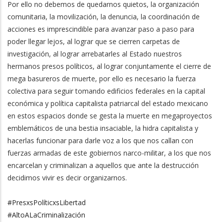
Por ello no debemos de quedarnos quietos, la organización
comunitaria, la movilización, la denuncia, la coordinación de
acciones es imprescindible para avanzar paso a paso para
poder llegar lejos, al lograr que se cierren carpetas de
investigación, al lograr arrebatarles al Estado nuestros
hermanos presos políticos, al lograr conjuntamente el cierre de
mega basureros de muerte, por ello es necesario la fuerza
colectiva para seguir tomando edificios federales en la capital
económica y política capitalista patriarcal del estado mexicano
en estos espacios donde se gesta la muerte en megaproyectos
emblemáticos de una bestia insaciable, la hidra capitalista y
hacerlas funcionar para darle voz a los que nos callan con
fuerzas armadas de este gobiernos narco-militar, a los que nos
encarcelan y criminalizan a aquellos que ante la destrucción
decidimos vivir es decir organizarnos.
#PresxsPolíticxsLibertad
#AltoALaCriminalización