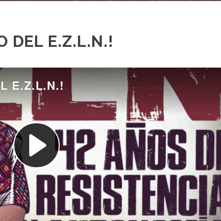
 DEL E.Z.L.N.!