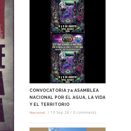
CONVOCATORIA 7a ASAMBLEA
NACIONAL POR EL AGUA, LA VIDA
Y EL TERRITORIO
/
10 Sep 26
/
0 comments
Nacional