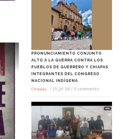
PRONUNCIAMIENTO CONJUNTO
ALTO A LA GUERRA CONTRA LOS
PUEBLOS DE GUERRERO Y CHIAPAS
INTEGRANTES DEL CONGRESO
NACIONAL INDÍGENA
/
25 Jul 26
/
0 comments
Chiapas