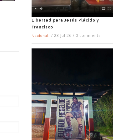
Libertad para Jesús Plácido y
Francisco
/
23 Jul 26
/
0 comments
Nacional