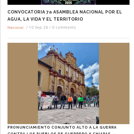
CONVOCATORIA 7a ASAMBLEA NACIONAL POR EL
AGUA, LA VIDA Y EL TERRITORIO
/
10 Sep 26
/
0 comments
Nacional
PRONUNCIAMIENTO CONJUNTO ALTO A LA GUERRA