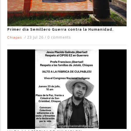
Primer día Semillero Guerra contra la Humanidad.
/
23 Jul 26
/
0 comments
Chiapas