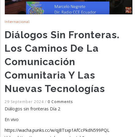
Internacional
Diálogos Sin Fronteras.
Los Caminos De La
Comunicación
Comunitaria Y Las
Nuevas Tecnologías
29 September 2024
/
0 Comments
Diálogos sin fronteras Día 2
En vivo
https://wacha.punks.cc/w/qj8Tsxp1AfCcPkdN599PQL