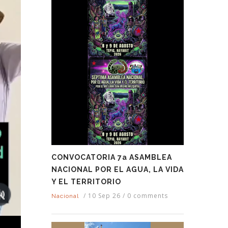
CONVOCATORIA 7a ASAMBLEA
NACIONAL POR EL AGUA, LA VIDA
Y EL TERRITORIO
/
10 Sep 26
/
0 comments
Nacional