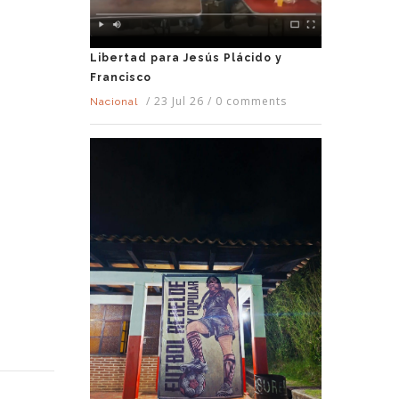
Libertad para Jesús Plácido y
Francisco
/
23 Jul 26
/
0 comments
Nacional