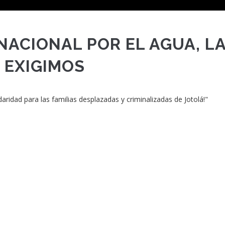
NACIONAL POR EL AGUA, L
O EXIGIMOS
aridad para las familias desplazadas y criminalizadas de Jotolá!"