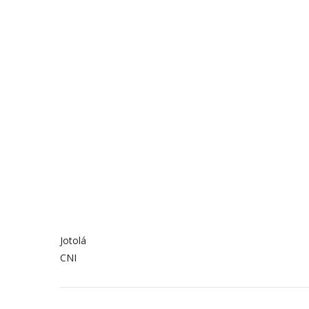
Jotolá
CNI