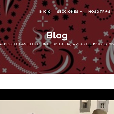
AIN
AVIGATION
INICIO
SECCIONES
NOSOTR★S
Blog
e
-
DESDE LA ASAMBLEA NACIONAL POR EL AGUA, LA VIDA Y EL TERRITORIO EXI
readcrumb