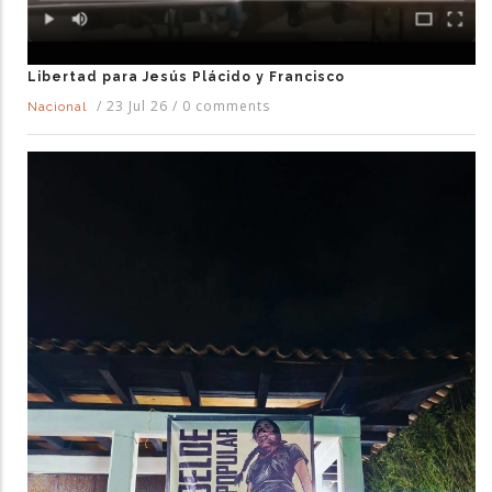
Libertad para Jesús Plácido y Francisco
/
23 Jul 26
/
0 comments
Nacional