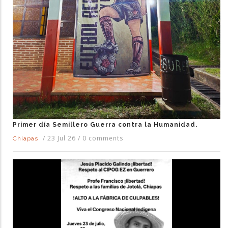
Primer día Semillero Guerra contra la Humanidad.
/
23 Jul 26
/
0 comments
Chiapas