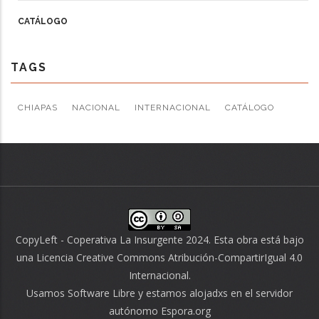
CATÁLOGO
TAGS
CHIAPAS
NACIONAL
INTERNACIONAL
CATÁLOGO
CopyLeft - Coperativa La Insurgente 2024. Esta obra está bajo
una
Licencia Creative Commons Atribución-CompartirIgual 4.0
Internacional
.
Usamos
Software Libre
y estamos alojadxs en el servidor
autónomo
Espora.org