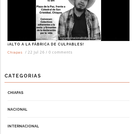
¡ALTO A LA FÁBRICA DE CULPABLES!
/
22 Jul 26
/
0 comments
Chiapas
CATEGORIAS
CHIAPAS
NACIONAL
INTERNACIONAL