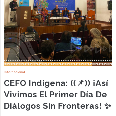
Internacional
CEFO Indígena: ((📌)) ¡Así
Vivimos El Primer Día De
Diálogos Sin Fronteras! ✨