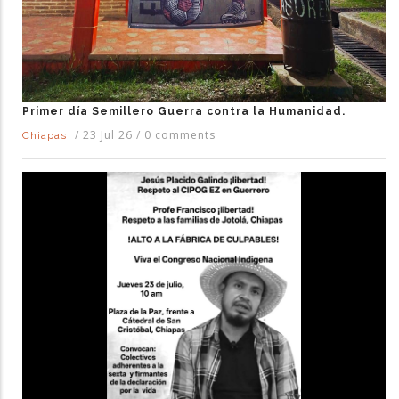
Primer día Semillero Guerra contra la Humanidad.
/
23 Jul 26
/
0 comments
Chiapas