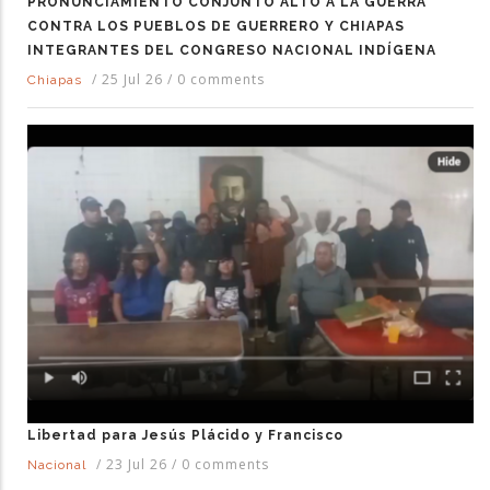
PRONUNCIAMIENTO CONJUNTO ALTO A LA GUERRA
CONTRA LOS PUEBLOS DE GUERRERO Y CHIAPAS
INTEGRANTES DEL CONGRESO NACIONAL INDÍGENA
/
25 Jul 26
/
0 comments
Chiapas
Libertad para Jesús Plácido y Francisco
/
23 Jul 26
/
0 comments
Nacional