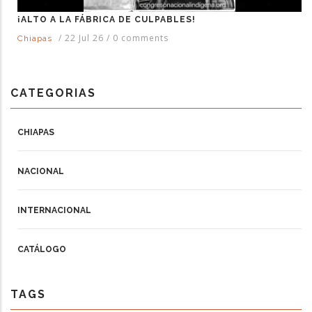
¡ALTO A LA FÁBRICA DE CULPABLES!
/
22 Jul 26
/
0 comments
Chiapas
CATEGORIAS
CHIAPAS
NACIONAL
INTERNACIONAL
CATÁLOGO
TAGS