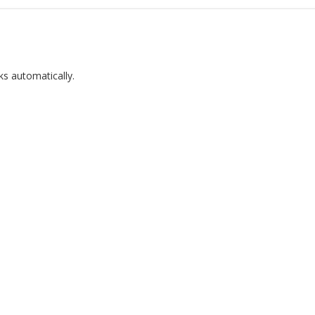
ks automatically.