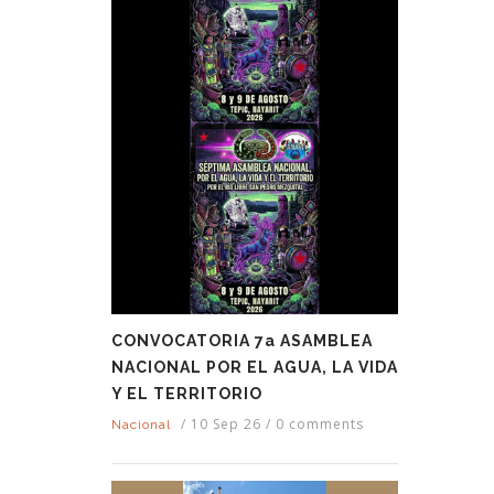
CONVOCATORIA 7a ASAMBLEA
NACIONAL POR EL AGUA, LA VIDA
Y EL TERRITORIO
/
10 Sep 26
/
0 comments
Nacional