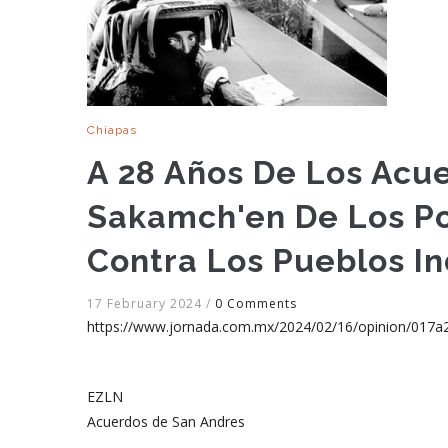
Chiapas
A 28 Años De Los Acu
Sakamch'en De Los Po
Contra Los Pueblos I
17 February 2024
/
0 Comments
https://www.jornada.com.mx/2024/02/16/opinion/017a
EZLN
Acuerdos de San Andres