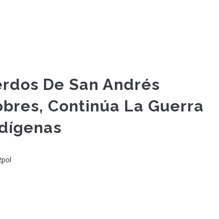
erdos De San Andrés
bres, Continúa La Guerra
ndígenas
2pol