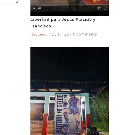
Libertad para Jesús Plácido y
Francisco
/
23 Jul 26
/
0 comments
Nacional