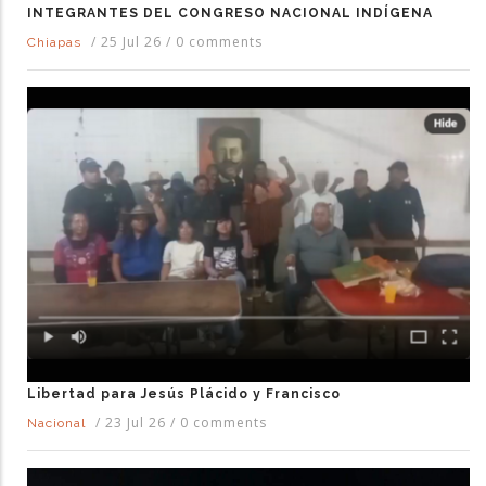
INTEGRANTES DEL CONGRESO NACIONAL INDÍGENA
/
25 Jul 26
/
0 comments
Chiapas
Libertad para Jesús Plácido y Francisco
/
23 Jul 26
/
0 comments
Nacional