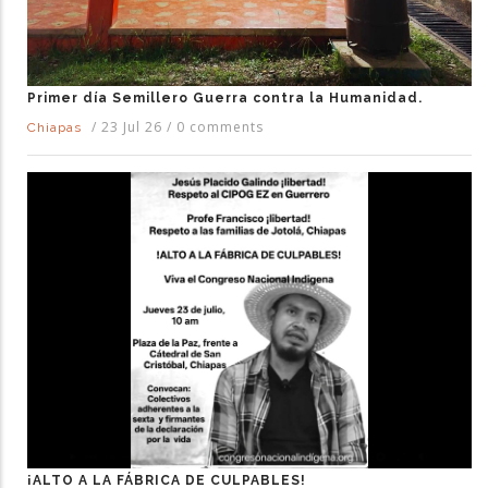
Primer día Semillero Guerra contra la Humanidad.
/
23 Jul 26
/
0 comments
Chiapas
¡ALTO A LA FÁBRICA DE CULPABLES!