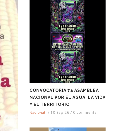
CONVOCATORIA 7a ASAMBLEA
NACIONAL POR EL AGUA, LA VIDA
Y EL TERRITORIO
/
10 Sep 26
/
0 comments
Nacional