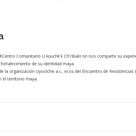
a
 @Centro Comunitario U kúuchil k Ch'i'ibalo'on nos comparte su experi
el fortalecimiento de su identidad maya.
 de la organización Uyoolche a.c., ecos del Encuentro de Resistencias
 el territorio maya.