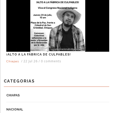
¡ALTO A LA FÁBRICA DE CULPABLES!
/
22 Jul 26
/
0 comments
Chiapas
CATEGORIAS
CHIAPAS
NACIONAL