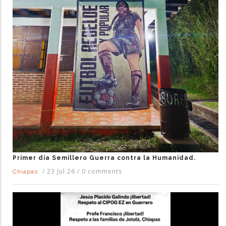
Primer día Semillero Guerra contra la Humanidad.
/
23 Jul 26
/
0 comments
Chiapas