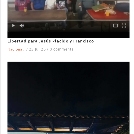
Libertad para Jesús Plácido y Francisco
/
23 Jul 26
/
0 comments
Nacional