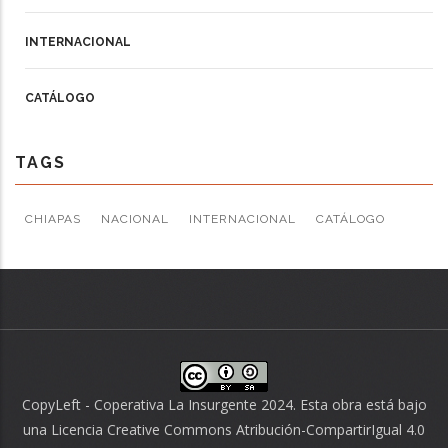
INTERNACIONAL
CATÁLOGO
TAGS
CHIAPAS
NACIONAL
INTERNACIONAL
CATÁLOGO
CopyLeft - Coperativa La Insurgente 2024. Esta obra está bajo
una
Licencia Creative Commons Atribución-CompartirIgual 4.0