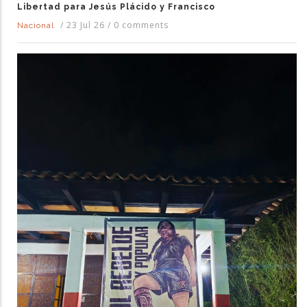
Libertad para Jesús Plácido y Francisco
/
23 Jul 26
/
0 comments
Nacional