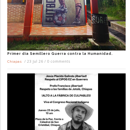
Primer día Semillero Guerra contra la Humanidad.
/
23 Jul 26
/
0 comments
Chiapas