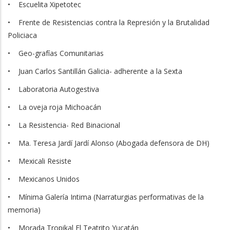
• Escuelita Xipetotec
• Frente de Resistencias contra la Represión y la Brutalidad
Policiaca
• Geo-grafías Comunitarias
• Juan Carlos Santillán Galicia- adherente a la Sexta
• Laboratoria Autogestiva
• La oveja roja Michoacán
• La Resistencia- Red Binacional
• Ma. Teresa Jardí Jardí Alonso (Abogada defensora de DH)
• Mexicali Resiste
• Mexicanos Unidos
• Mínima Galería Intima (Narraturgias performativas de la
memoria)
• Morada Tropikal El Teatrito Yucatán