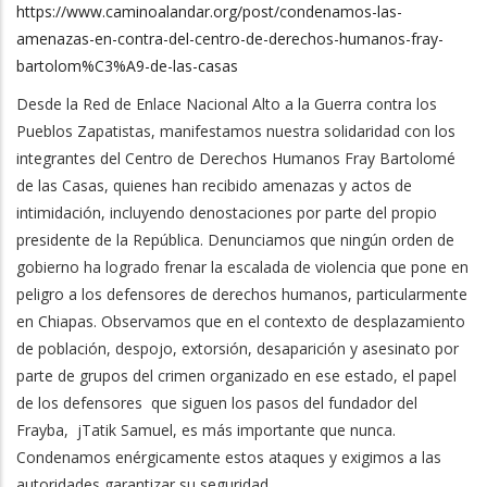
https://www.caminoalandar.org/post/condenamos-las-
amenazas-en-contra-del-centro-de-derechos-humanos-fray-
bartolom%C3%A9-de-las-casas
Desde la Red de Enlace Nacional Alto a la Guerra contra los
Pueblos Zapatistas, manifestamos nuestra solidaridad con los
integrantes del Centro de Derechos Humanos Fray Bartolomé
de las Casas, quienes han recibido amenazas y actos de
intimidación, incluyendo denostaciones por parte del propio
presidente de la República. Denunciamos que ningún orden de
gobierno ha logrado frenar la escalada de violencia que pone en
peligro a los defensores de derechos humanos, particularmente
en Chiapas. Observamos que en el contexto de desplazamiento
de población, despojo, extorsión, desaparición y asesinato por
parte de grupos del crimen organizado en ese estado, el papel
de los defensores que siguen los pasos del fundador del
Frayba, jTatik Samuel, es más importante que nunca.
Condenamos enérgicamente estos ataques y exigimos a las
autoridades garantizar su seguridad.