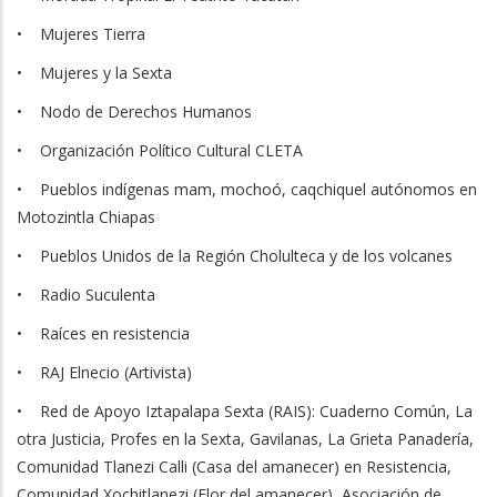
• Mujeres Tierra
• Mujeres y la Sexta
• Nodo de Derechos Humanos
• Organización Político Cultural CLETA
• Pueblos indígenas mam, mochoó, caqchiquel autónomos en
Motozintla Chiapas
• Pueblos Unidos de la Región Cholulteca y de los volcanes
• Radio Suculenta
• Raíces en resistencia
• RAJ Elnecio (Artivista)
• Red de Apoyo Iztapalapa Sexta (RAIS): Cuaderno Común, La
otra Justicia, Profes en la Sexta, Gavilanas, La Grieta Panadería,
Comunidad Tlanezi Calli (Casa del amanecer) en Resistencia,
Comunidad Xochitlanezi (Flor del amanecer), Asociación de