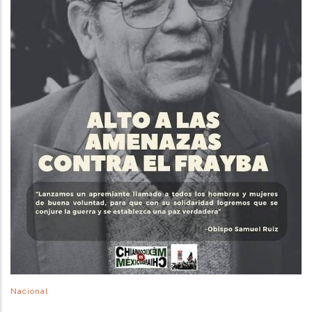
Nacional