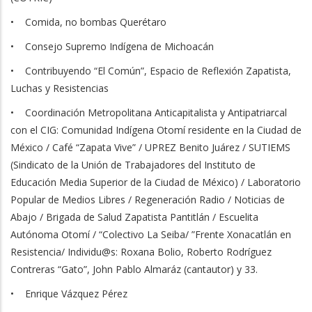
• Comida, no bombas Querétaro
• Consejo Supremo Indígena de Michoacán
• Contribuyendo “El Común”, Espacio de Reflexión Zapatista,
Luchas y Resistencias
• Coordinación Metropolitana Anticapitalista y Antipatriarcal
con el CIG: Comunidad Indígena Otomí residente en la Ciudad de
México / Café “Zapata Vive” / UPREZ Benito Juárez / SUTIEMS
(Sindicato de la Unión de Trabajadores del Instituto de
Educación Media Superior de la Ciudad de México) / Laboratorio
Popular de Medios Libres / Regeneración Radio / Noticias de
Abajo / Brigada de Salud Zapatista Pantitlán / Escuelita
Autónoma Otomí / “Colectivo La Seiba/ ”Frente Xonacatlán en
Resistencia/ Individu@s: Roxana Bolio, Roberto Rodríguez
Contreras “Gato”, John Pablo Almaráz (cantautor) y 33.
• Enrique Vázquez Pérez