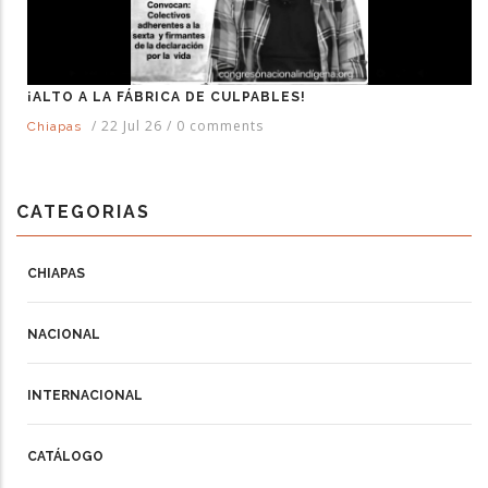
¡ALTO A LA FÁBRICA DE CULPABLES!
/
22 Jul 26
/
0 comments
Chiapas
CATEGORIAS
CHIAPAS
NACIONAL
INTERNACIONAL
CATÁLOGO