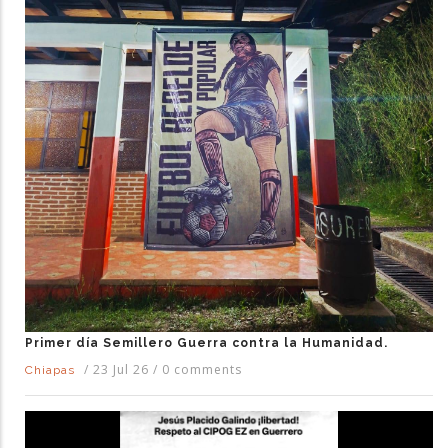
Primer día Semillero Guerra contra la Humanidad.
/
23 Jul 26
/
0 comments
Chiapas