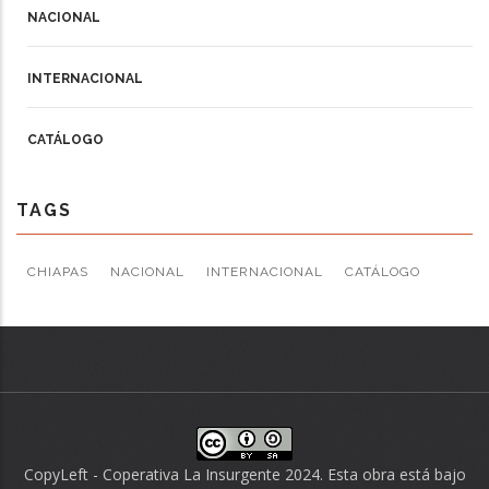
NACIONAL
INTERNACIONAL
CATÁLOGO
TAGS
CHIAPAS
NACIONAL
INTERNACIONAL
CATÁLOGO
CopyLeft - Coperativa La Insurgente 2024. Esta obra está bajo