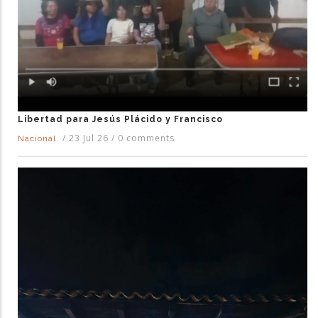
Libertad para Jesús Plácido y Francisco
/
23 Jul 26
/
0 comments
Nacional