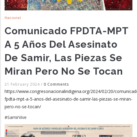
Nacional
Comunicado FPDTA-MPT
A 5 Años Del Asesinato
De Samir, Las Piezas Se
Miran Pero No Se Tocan
21 February 2024
/
0 Comments
https://www.congresonacionalindigena.org/2024/02/20/comunicad
fpdta-mpt-a-5-anos-del-asesinato-de-samir-las-piezas-se-miran-
pero-no-se-tocan/
#SamirVive