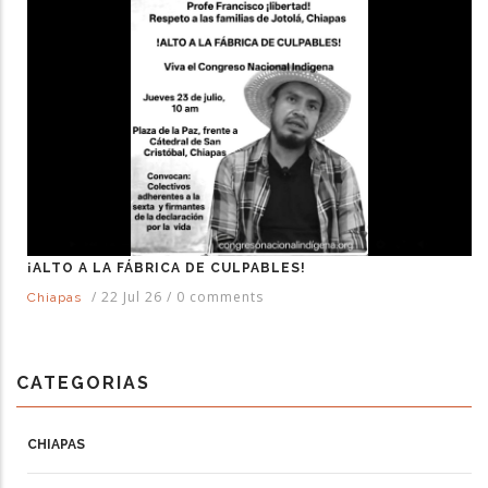
¡ALTO A LA FÁBRICA DE CULPABLES!
/
22 Jul 26
/
0 comments
Chiapas
CATEGORIAS
CHIAPAS