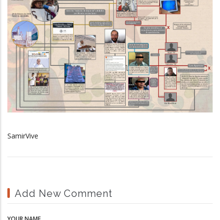
SamirVive
Add New Comment
YOUR NAME