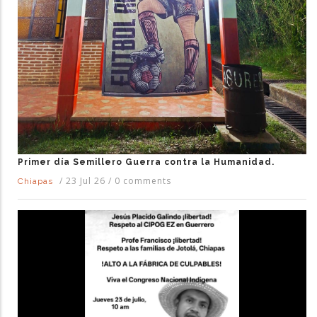
Primer día Semillero Guerra contra la Humanidad.
/
23 Jul 26
/
0 comments
Chiapas