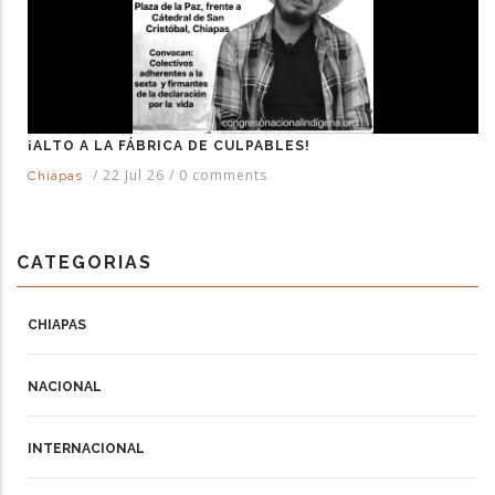
¡ALTO A LA FÁBRICA DE CULPABLES!
/
22 Jul 26
/
0 comments
Chiapas
CATEGORIAS
CHIAPAS
NACIONAL
INTERNACIONAL