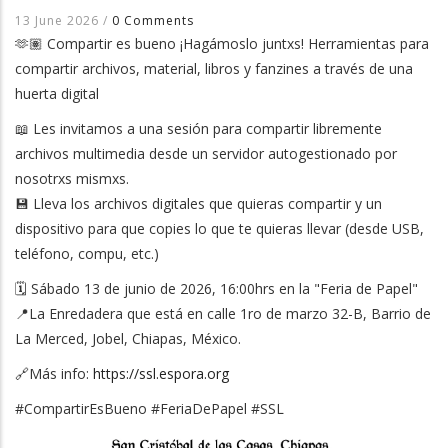
13 June 2026
/
0 Comments
🫶🏽 Compartir es bueno ¡Hagámoslo juntxs! Herramientas para
compartir archivos, material, libros y fanzines a través de una
huerta digital
📖 Les invitamos a una sesión para compartir libremente
archivos multimedia desde un servidor autogestionado por
nosotrxs mismxs.
💾 Lleva los archivos digitales que quieras compartir y un
dispositivo para que copies lo que te quieras llevar (desde USB,
teléfono, compu, etc.)
🗓️ Sábado 13 de junio de 2026, 16:00hrs en la "Feria de Papel"
📍La Enredadera que está en calle 1ro de marzo 32-B, Barrio de
La Merced, Jobel, Chiapas, México.
🔗Más info:
https://ssl.espora.org
#CompartirEsBueno #FeriaDePapel #SSL