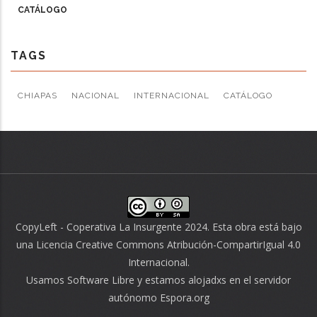
CATÁLOGO
TAGS
CHIAPAS
NACIONAL
INTERNACIONAL
CATÁLOGO
CopyLeft - Coperativa La Insurgente 2024. Esta obra está bajo
una
Licencia Creative Commons Atribución-CompartirIgual 4.0
Internacional
.
Usamos
Software Libre
y estamos alojadxs en el servidor
autónomo
Espora.org