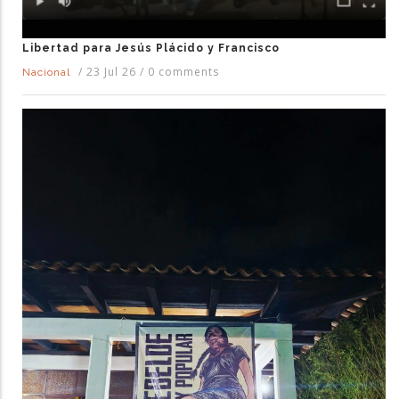
Libertad para Jesús Plácido y Francisco
/
23 Jul 26
/
0 comments
Nacional