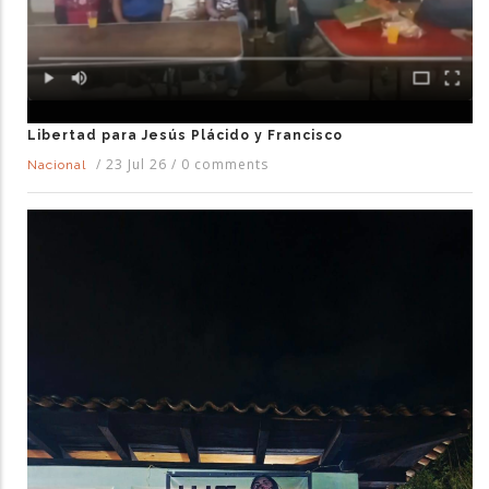
Libertad para Jesús Plácido y Francisco
/
23 Jul 26
/
0 comments
Nacional