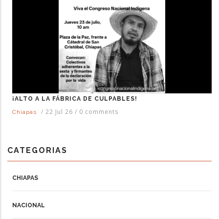
¡ALTO A LA FÁBRICA DE CULPABLES!
/
22 Jul 26
/
0 comments
Chiapas
CATEGORIAS
CHIAPAS
NACIONAL