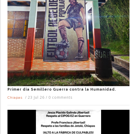
Primer día Semillero Guerra contra la Humanidad.
/
23 Jul 26
/
0 comments
Chiapas