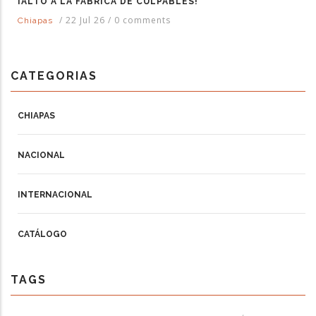
¡ALTO A LA FÁBRICA DE CULPABLES!
/
22 Jul 26
/
0 comments
Chiapas
CATEGORIAS
CHIAPAS
NACIONAL
INTERNACIONAL
CATÁLOGO
TAGS