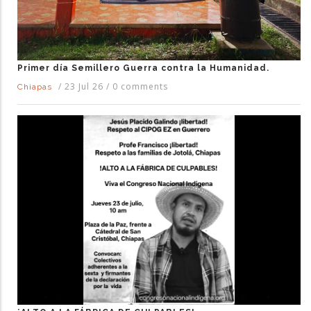
Primer día Semillero Guerra contra la Humanidad.
/
23 Jul 26
/
0 comments
Chiapas