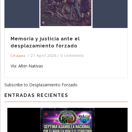
Memoria y justicia ante el
desplazamiento forzado
/
27 April 2026
/
0 comments
Chiapas
Vía:
Alter-Nativas
Subscribe to Desplazamiento Forzado
ENTRADAS RECIENTES