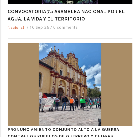
CONVOCATORIA 7a ASAMBLEA NACIONAL POR EL
AGUA, LA VIDA Y EL TERRITORIO
/
10 Sep 26
/
0 comments
Nacional
PRONUNCIAMIENTO CONJUNTO ALTO A LA GUERRA
CONTRA LOS PUEBLOS DE GUERRERO Y CHIAPAS