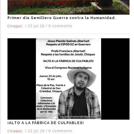
Primer día Semillero Guerra contra la Humanidad.
/
23 Jul 26
/
0 comments
Chiapas
¡ALTO A LA FÁBRICA DE CULPABLES!
/
22 Jul 26
/
0 comments
Chiapas