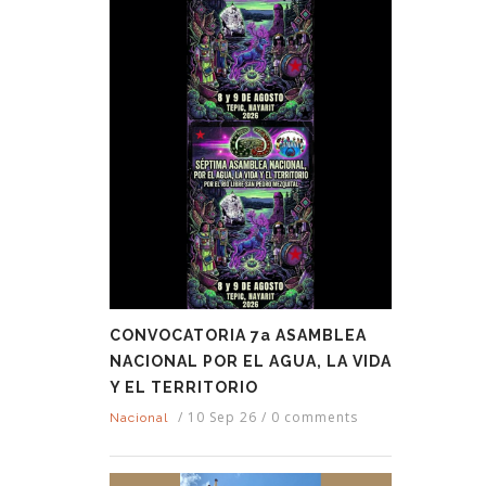
CONVOCATORIA 7a ASAMBLEA
NACIONAL POR EL AGUA, LA VIDA
Y EL TERRITORIO
/
10 Sep 26
/
0 comments
Nacional