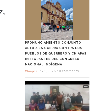
z,
PRONUNCIAMIENTO CONJUNTO
ALTO A LA GUERRA CONTRA LOS
PUEBLOS DE GUERRERO Y CHIAPAS
INTEGRANTES DEL CONGRESO
NACIONAL INDÍGENA
/
25 Jul 26
/
0 comments
Chiapas