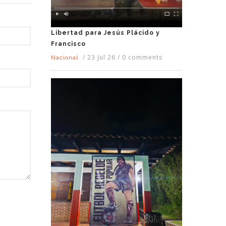
Libertad para Jesús Plácido y
Francisco
/
23 Jul 26
/
0 comments
Nacional