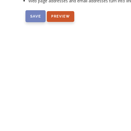
Web page addresses and email addresses turn into lin