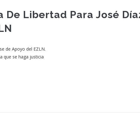
 De Libertad Para José Día
ZLN
ase de Apoyo del EZLN.
a que se haga justicia