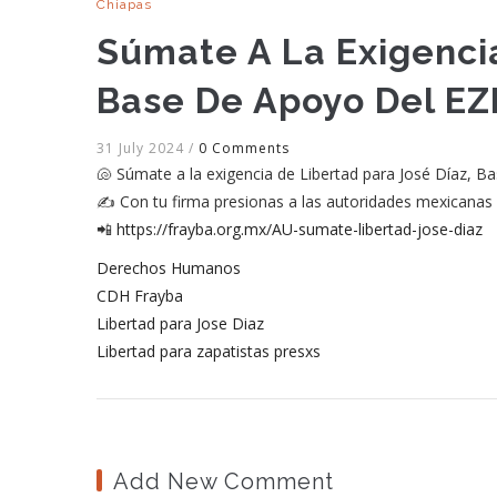
Chiapas
Súmate A La Exigencia
Base De Apoyo Del E
31 July 2024
/
0 Comments
🐚 Súmate a la exigencia de Libertad para José Díaz, B
✍️ Con tu firma presionas a las autoridades mexicanas 
📲
https://frayba.org.mx/AU-sumate-libertad-jose-diaz
Derechos Humanos
CDH Frayba
Libertad para Jose Diaz
Libertad para zapatistas presxs
Add New Comment