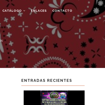
CATÁLOGO
ENLACES
CONTACTO
LN
ENTRADAS RECIENTES