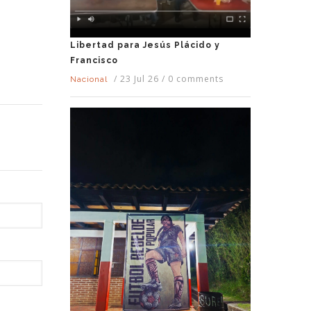
Libertad para Jesús Plácido y
Francisco
/
23 Jul 26
/
0 comments
Nacional