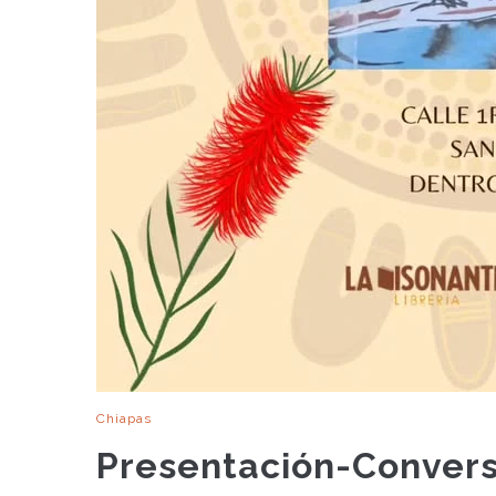
Chiapas
Presentación-Conversa