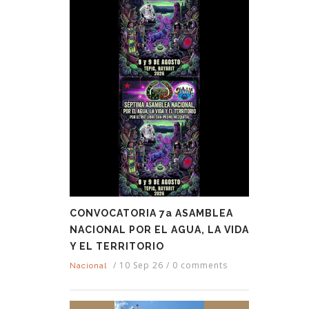
CONVOCATORIA 7a ASAMBLEA
NACIONAL POR EL AGUA, LA VIDA
Y EL TERRITORIO
/
10 Sep 26
/
0 comments
Nacional