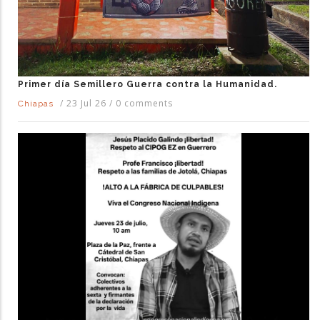
Primer día Semillero Guerra contra la Humanidad.
/
23 Jul 26
/
0 comments
Chiapas