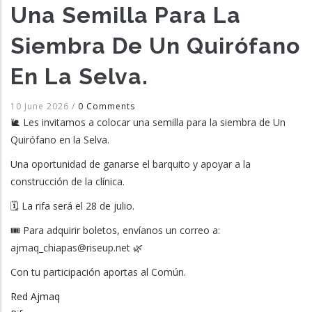
Una Semilla Para La
Siembra De Un Quirófano
En La Selva.
10 June 2026
/
0 Comments
🐌 Les invitamos a colocar una semilla para la siembra de Un
Quirófano en la Selva.
Una oportunidad de ganarse el barquito y apoyar a la
construcción de la clínica.
🗓️ La rifa será el 28 de julio.
🎟️ Para adquirir boletos, envíanos un correo a:
ajmaq_chiapas@riseup.net 🌿
Con tu participación aportas al Común.
Red Ajmaq