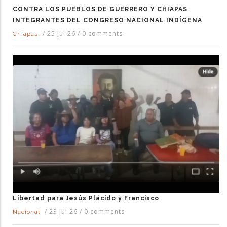
CONTRA LOS PUEBLOS DE GUERRERO Y CHIAPAS
INTEGRANTES DEL CONGRESO NACIONAL INDÍGENA
/
25 Jul 26
/
0 comments
Chiapas
Libertad para Jesús Plácido y Francisco
/
23 Jul 26
/
0 comments
Nacional