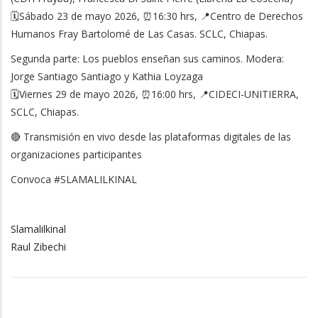
🗓️Sábado 23 de mayo 2026, ⏰16:30 hrs, 📍Centro de Derechos
Humanos Fray Bartolomé de Las Casas. SCLC, Chiapas.
Segunda parte: Los pueblos enseñan sus caminos. Modera:
Jorge Santiago Santiago y Kathia Loyzaga
🗓️Viernes 29 de mayo 2026, ⏰16:00 hrs, 📍CIDECI-UNITIERRA,
SCLC, Chiapas.
🔴 Transmisión en vivo desde las plataformas digitales de las
organizaciones participantes
Convoca #SLAMALILKINAL
Slamalilkinal
Raul Zibechi