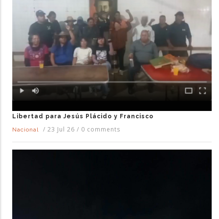
Libertad para Jesús Plácido y Francisco
/
23 Jul 26
/
0 comments
Nacional