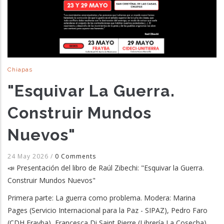
Chiapas
"Esquivar La Guerra.
Construir Mundos
Nuevos"
24 May 2026
/
0 Comments
📣 Presentación del libro de Raúl Zibechi: "Esquivar la Guerra.
Construir Mundos Nuevos"
Primera parte: La guerra como problema. Modera: Marina
Pages (Servicio Internacional para la Paz - SIPAZ), Pedro Faro
(CDH Frayba), Francesca Di Saint Pierre (Librería La Cosecha)