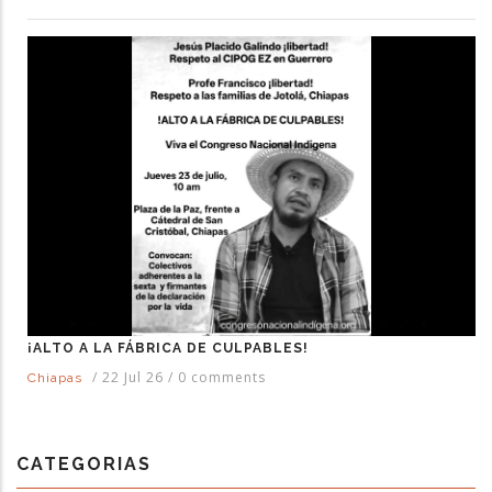
¡ALTO A LA FÁBRICA DE CULPABLES!
/
22 Jul 26
/
0 comments
Chiapas
CATEGORIAS