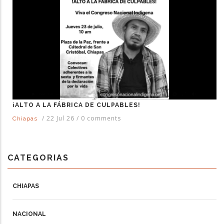
¡ALTO A LA FÁBRICA DE CULPABLES!
/
22 Jul 26
/
0 comments
Chiapas
CATEGORIAS
CHIAPAS
NACIONAL