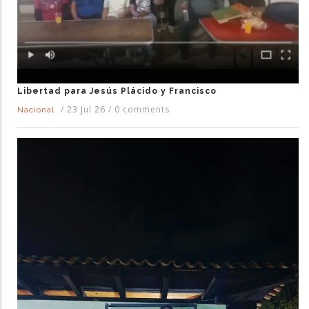
Libertad para Jesús Plácido y Francisco
/
23 Jul 26
/
0 comments
Nacional