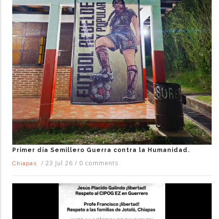
Primer día Semillero Guerra contra la Humanidad.
/
23 Jul 26
/
0 comments
Chiapas