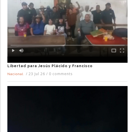
Libertad para Jesús Plácido y Francisco
/
23 Jul 26
/
0 comments
Nacional