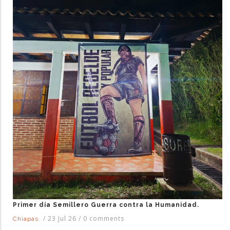
Primer día Semillero Guerra contra la Humanidad.
/
23 Jul 26
/
0 comments
Chiapas