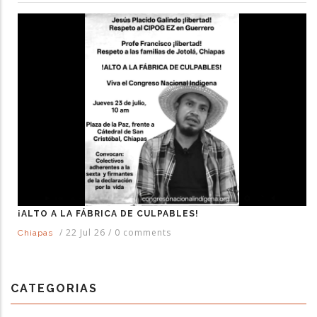
¡ALTO A LA FÁBRICA DE CULPABLES!
/
22 Jul 26
/
0 comments
Chiapas
CATEGORIAS