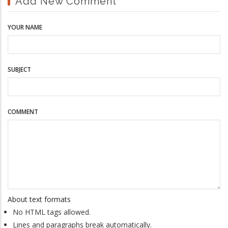
Add New Comment
YOUR NAME
SUBJECT
COMMENT
About text formats
No HTML tags allowed.
Lines and paragraphs break automatically.