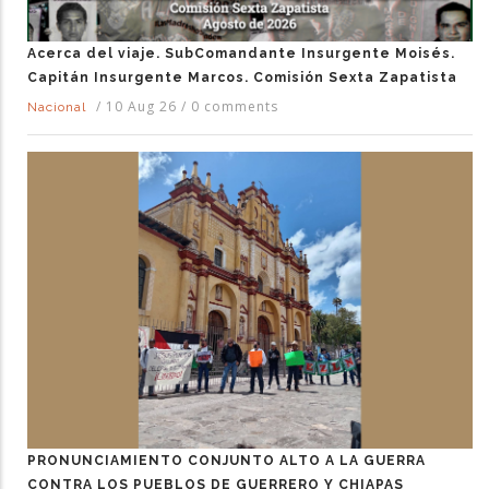
Acerca del viaje. SubComandante Insurgente Moisés.
Capitán Insurgente Marcos. Comisión Sexta Zapatista
/
10 Aug 26
/
0 comments
Nacional
PRONUNCIAMIENTO CONJUNTO ALTO A LA GUERRA
CONTRA LOS PUEBLOS DE GUERRERO Y CHIAPAS