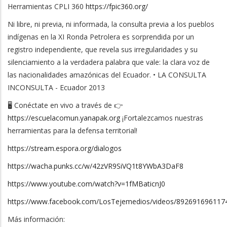
Herramientas CPLI 360
https://fpic360.org/
Ni libre, ni previa, ni informada, la consulta previa a los pueblos
indígenas en la XI Ronda Petrolera es sorprendida por un
registro independiente, que revela sus irregularidades y su
silenciamiento a la verdadera palabra que vale: la clara voz de
las nacionalidades amazónicas del Ecuador. • LA CONSULTA
INCONSULTA - Ecuador 2013
🖥️ Conéctate en vivo a través de 👉
https://escuelacomun.yanapak.org
¡Fortalezcamos nuestras
herramientas para la defensa territorial!
https://stream.espora.org/dialogos
https://wacha.punks.cc/w/42zVR9SiVQ1t8YWbA3DaF8
https://www.youtube.com/watch?v=1fMBaticnJ0
https://www.facebook.com/LosTejemedios/videos/892691696117
Más información: