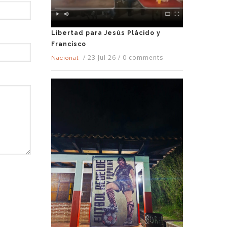
Libertad para Jesús Plácido y
Francisco
/
23 Jul 26
/
0 comments
Nacional