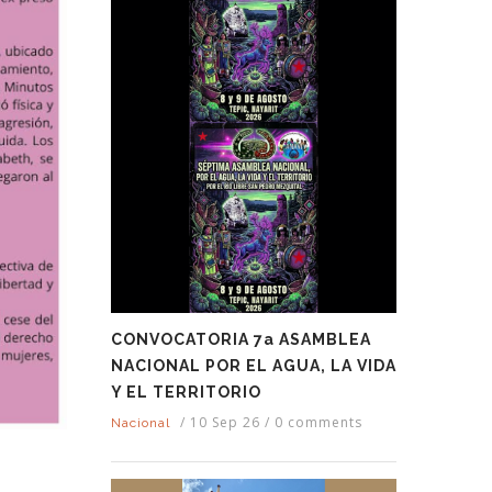
CONVOCATORIA 7a ASAMBLEA
NACIONAL POR EL AGUA, LA VIDA
Y EL TERRITORIO
/
10 Sep 26
/
0 comments
Nacional