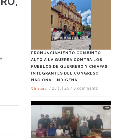
ARO,
PRONUNCIAMIENTO CONJUNTO
e-
ALTO A LA GUERRA CONTRA LOS
PUEBLOS DE GUERRERO Y CHIAPAS
INTEGRANTES DEL CONGRESO
NACIONAL INDÍGENA
/
25 Jul 26
/
0 comments
Chiapas