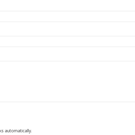
ks automatically.