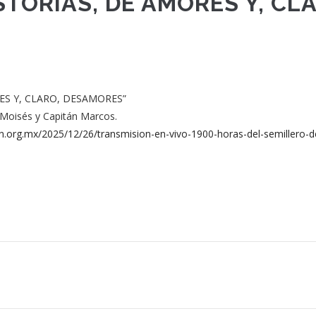
ISTORIAS, DE AMORES Y, CL
ES Y, CLARO, DESAMORES”
Moisés y Capitán Marcos.
zln.org.mx/2025/12/26/transmision-en-vivo-1900-horas-del-semillero-d