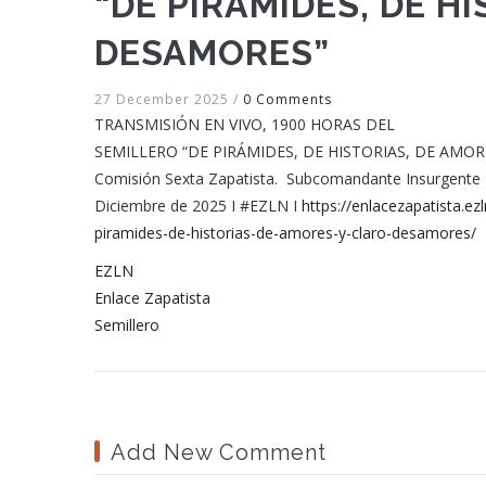
“DE PIRÁMIDES, DE H
DESAMORES”
27 December 2025
/
0 Comments
TRANSMISIÓN EN VIVO, 1900 HORAS DEL
SEMILLERO “DE PIRÁMIDES, DE HISTORIAS, DE AMOR
Comisión Sexta Zapatista. Subcomandante Insurgente 
Diciembre de 2025 I #EZLN I
https://enlacezapatista.e
piramides-de-historias-de-amores-y-claro-des
amores/
EZLN
Enlace Zapatista
Semillero
Add New Comment