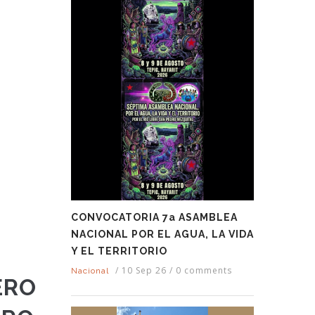
CONVOCATORIA 7a ASAMBLEA
NACIONAL POR EL AGUA, LA VIDA
Y EL TERRITORIO
/
10 Sep 26
/
0 comments
Nacional
ERO