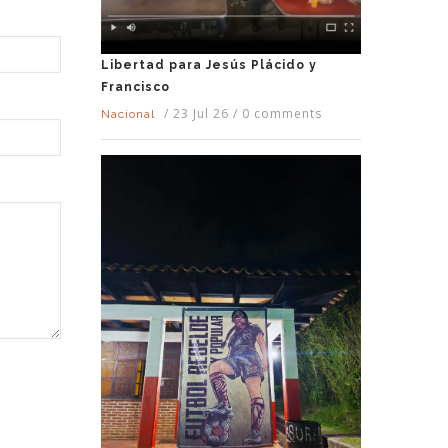
Libertad para Jesús Plácido y
Francisco
/
23 Jul 26
/
0 comments
Nacional