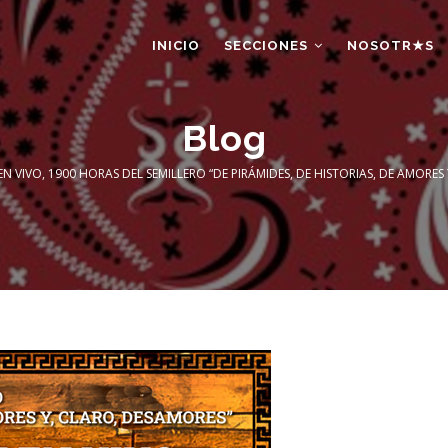
AIN
AVIGATION
INICIO
SECCIONES
NOSOTR★S
Blog
N VIVO, 1900 HORAS DEL SEMILLERO “DE PIRÁMIDES, DE HISTORIAS, DE AMORES
umb