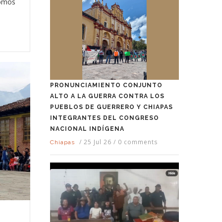
nomos
PRONUNCIAMIENTO CONJUNTO
ALTO A LA GUERRA CONTRA LOS
PUEBLOS DE GUERRERO Y CHIAPAS
INTEGRANTES DEL CONGRESO
NACIONAL INDÍGENA
/
25 Jul 26
/
0 comments
Chiapas