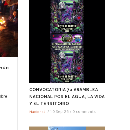
omún
CONVOCATORIA 7a ASAMBLEA
mbre
NACIONAL POR EL AGUA, LA VIDA
Y EL TERRITORIO
/
10 Sep 26
/
0 comments
Nacional