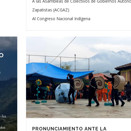
A las Asambleas de Colectivos de Gobiernos Autó
Zapatistas (ACGAZ)
Al Congreso Nacional Indígena
PRONUNCIAMIENTO ANTE LA