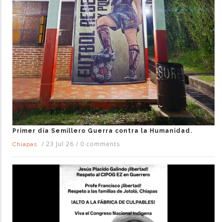
Primer día Semillero Guerra contra la Humanidad.
/
23 Jul 26
/
0 comments
Chiapas