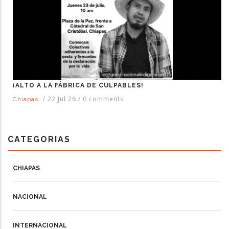
¡ALTO A LA FÁBRICA DE CULPABLES!
/
22 Jul 26
/
0 comments
Chiapas
CATEGORIAS
CHIAPAS
NACIONAL
INTERNACIONAL