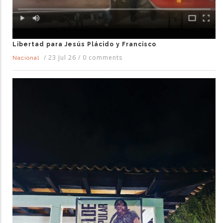
Libertad para Jesús Plácido y Francisco
/
23 Jul 26
/
0 comments
Nacional