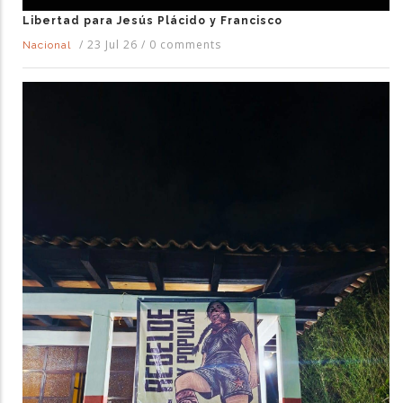
Libertad para Jesús Plácido y Francisco
/
23 Jul 26
/
0 comments
Nacional