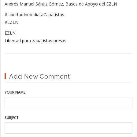
Andrés Manuel Sántiz Gómez, Bases de Apoyo del EZLN
#LibertadInmediataZapatistas
#EZLN
EZLN
Libertad para zapatistas presxs
Add New Comment
YOUR NAME
SUBJECT