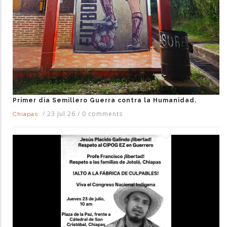
Primer día Semillero Guerra contra la Humanidad.
/
23 Jul 26
/
0 comments
Chiapas