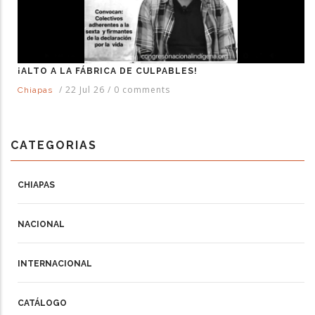
¡ALTO A LA FÁBRICA DE CULPABLES!
/
22 Jul 26
/
0 comments
Chiapas
CATEGORIAS
CHIAPAS
NACIONAL
INTERNACIONAL
CATÁLOGO