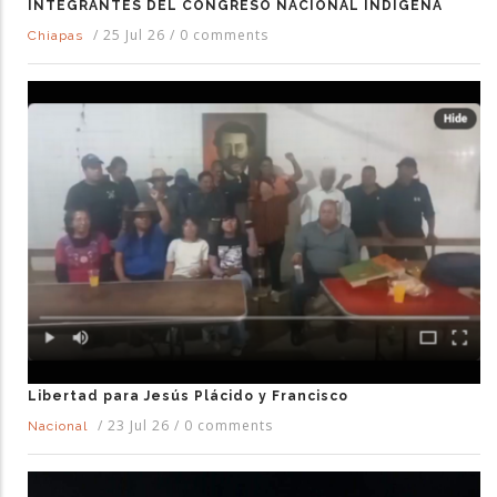
INTEGRANTES DEL CONGRESO NACIONAL INDÍGENA
/
25 Jul 26
/
0 comments
Chiapas
Libertad para Jesús Plácido y Francisco
/
23 Jul 26
/
0 comments
Nacional