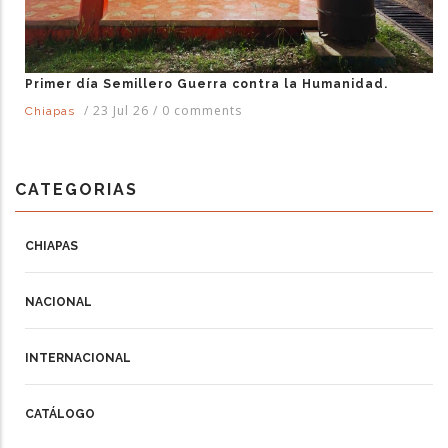
Primer día Semillero Guerra contra la Humanidad.
/
23 Jul 26
/
0 comments
Chiapas
CATEGORIAS
CHIAPAS
NACIONAL
INTERNACIONAL
CATÁLOGO