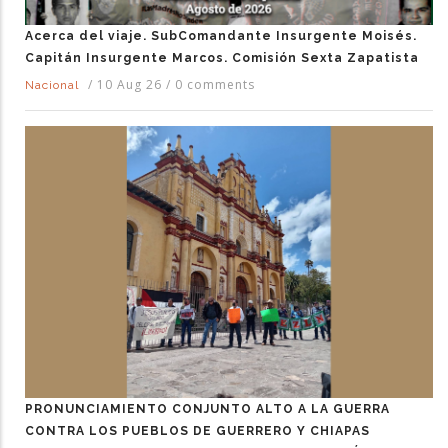
Acerca del viaje. SubComandante Insurgente Moisés.
Capitán Insurgente Marcos. Comisión Sexta Zapatista
/
10 Aug 26
/
0 comments
Nacional
PRONUNCIAMIENTO CONJUNTO ALTO A LA GUERRA
CONTRA LOS PUEBLOS DE GUERRERO Y CHIAPAS