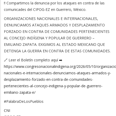
‼️ Compartimos la denuncia por los ataques en contra de las
comunicades del CIPOG-EZ en Guerrero, México.
ORGANIZACIONES NACIONALES E INTERNACIONALES,
DENUNCIAMOS ATAQUES ARMADOS Y DESPLAZAMIENTO
FORZADO EN CONTRA DE COMUNIDADES PERTENECIENTES
AL CONCEJO INDÍGENA Y POPULAR DE GUERRERO –
EMILIANO ZAPATA. EXIGIMOS AL ESTADO MEXICANO QUE
DETENGA LA GUERRA EN CONTRA DE ESTAS COMUNIDADES.
🔗 Leer el Boletín completo aquí ➡️
https://www.congresonacionalindigena.org/2026/05/10/organizaci
nacionales-e-internacionales-denunciamos-ataques-armados-y-
desplazamiento-forzado-en-contra-de-comunidades-
pertenecientes-al-concejo-indigena-y-popular-de-guerrero-
emiliano-zapata-e/
#PalabraDeLosPueblos
CNI