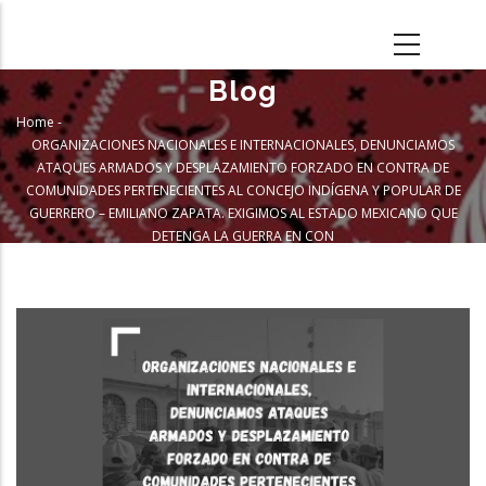
Skip
to
main
Blog
content
Home
-
Breadcrumb
ORGANIZACIONES NACIONALES E INTERNACIONALES, DENUNCIAMOS
ATAQUES ARMADOS Y DESPLAZAMIENTO FORZADO EN CONTRA DE
COMUNIDADES PERTENECIENTES AL CONCEJO INDÍGENA Y POPULAR DE
GUERRERO – EMILIANO ZAPATA. EXIGIMOS AL ESTADO MEXICANO QUE
DETENGA LA GUERRA EN CON