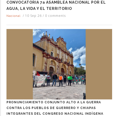
CONVOCATORIA 7a ASAMBLEA NACIONAL POR EL
AGUA, LA VIDA Y EL TERRITORIO
/
10 Sep 26
/
0 comments
Nacional
PRONUNCIAMIENTO CONJUNTO ALTO A LA GUERRA
CONTRA LOS PUEBLOS DE GUERRERO Y CHIAPAS
INTEGRANTES DEL CONGRESO NACIONAL INDÍGENA