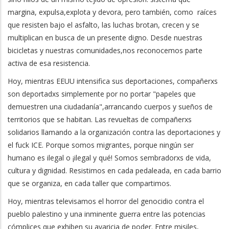
margina, expulsa,explota y devora, pero también, como raíces
que resisten bajo el asfalto, las luchas brotan, crecen y se
multiplican en busca de un presente digno. Desde nuestras
bicicletas y nuestras comunidades,nos reconocemos parte
activa de esa resistencia.
Hoy, mientras EEUU intensifica sus deportaciones, compañerxs
son deportadxs simplemente por no portar "papeles que
demuestren una ciudadanía",arrancando cuerpos y sueños de
territorios que se habitan. Las revueltas de compañerxs
solidarios llamando a la organización contra las deportaciones y
el fuck ICE. Porque somos migrantes, porque ningún ser
humano es ilegal o ¡ilegal y qué! Somos sembradorxs de vida,
cultura y dignidad. Resistimos en cada pedaleada, en cada barrio
que se organiza, en cada taller que compartimos.
Hoy, mientras televisamos el horror del genocidio contra el
pueblo palestino y una inminente guerra entre las potencias
cómplices que exhiben su avaricia de poder. Entre misiles,