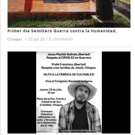
Primer día Semillero Guerra contra la Humanidad.
/
23 Jul 26
/
0 comments
Chiapas