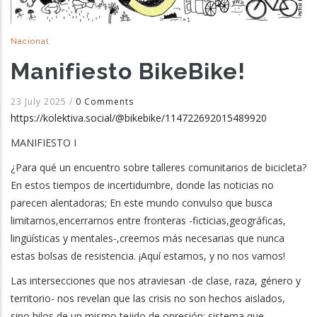
Nacional
Manifiesto BikeBike!
23 July 2025
/
0 Comments
https://kolektiva.social/@bikebike/114722692015489920
MANIFIESTO I
¿Para qué un encuentro sobre talleres comunitarios de bicicleta?
En estos tiempos de incertidumbre, donde las noticias no
parecen alentadoras; En este mundo convulso que busca
limitarnos,encerrarnos entre fronteras -ficticias,geográficas,
lingüísticas y mentales-,creemos más necesarias que nunca
estas bolsas de resistencia. ¡Aquí estamos, y no nos vamos!
Las intersecciones que nos atraviesan -de clase, raza, género y
territorio- nos revelan que las crisis no son hechos aislados,
sino hilos de un mismo tejido de opresión: sistema que