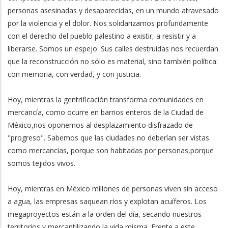
personas asesinadas y desaparecidas, en un mundo atravesado
por la violencia y el dolor. Nos solidarizamos profundamente
con el derecho del pueblo palestino a existir, a resistir y a
liberarse. Somos un espejo. Sus calles destruidas nos recuerdan
que la reconstrucción no sólo es material, sino también política:
con memoria, con verdad, y con justicia.
Hoy, mientras la gentrificación transforma comunidades en
mercancía, como ocurre en barrios enteros de la Ciudad de
México,nos oponemos al desplazamiento disfrazado de
"progreso". Sabemos que las ciudades no deberían ser vistas
como mercancías, porque son habitadas por personas,porque
somos tejidos vivos.
Hoy, mientras en México millones de personas viven sin acceso
a agua, las empresas saquean ríos y explotan acuíferos. Los
megaproyectos están a la orden del día, secando nuestros
territorios y mercantilizando la vida misma. Frente a este