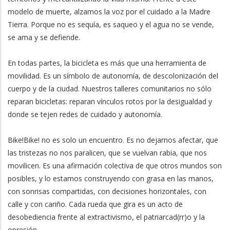
modelo de muerte, alzamos la voz por el cuidado a la Madre
Tierra. Porque no es sequía, es saqueo y el agua no se vende,
se ama y se defiende.
En todas partes, la bicicleta es más que una herramienta de
movilidad. Es un símbolo de autonomía, de descolonización del
cuerpo y de la ciudad. Nuestros talleres comunitarios no sólo
reparan bicicletas: reparan vínculos rotos por la desigualdad y
donde se tejen redes de cuidado y autonomía.
Bike!Bike! no es solo un encuentro. Es no dejarnos afectar, que
las tristezas no nos paralicen, que se vuelvan rabia, que nos
movilicen. Es una afirmación colectiva de que otros mundos son
posibles, y lo estamos construyendo con grasa en las manos,
con sonrisas compartidas, con decisiones horizontales, con
calle y con cariño. Cada rueda que gira es un acto de
desobediencia frente al extractivismo, el patriarcad(rr)o y la
opresión.