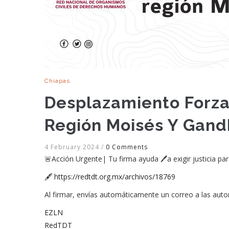
Chiapas
Desplazamiento Forza
Región Moisés Y Gand
4 February 2024
/
0 Comments
🚨Acción Urgente| Tu firma ayuda 🖊️a exigir justicia p
🖋️
https://redtdt.org.mx/archivos/18769
Al firmar, envías automáticamente un correo a las auto
EZLN
RedTDT