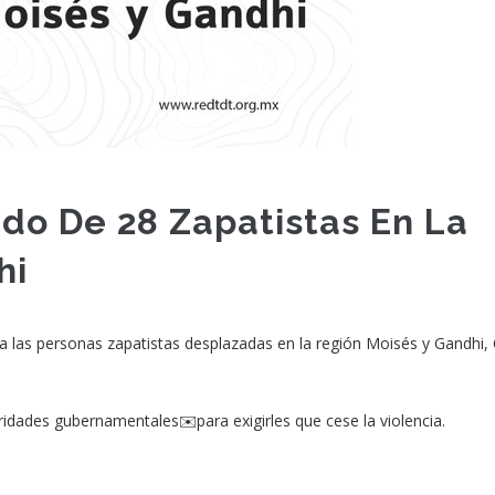
do De 28 Zapatistas En La
hi
ara las personas zapatistas desplazadas en la región Moisés y Gandhi,
ridades gubernamentales✉️para exigirles que cese la violencia.