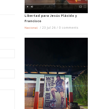
Libertad para Jesús Plácido y
Francisco
/
23 Jul 26
/
0 comments
Nacional