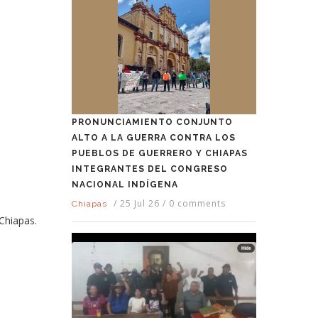
PRONUNCIAMIENTO CONJUNTO
ALTO A LA GUERRA CONTRA LOS
PUEBLOS DE GUERRERO Y CHIAPAS
INTEGRANTES DEL CONGRESO
NACIONAL INDÍGENA
/
25 Jul 26
/
0 comments
Chiapas
 Chiapas.