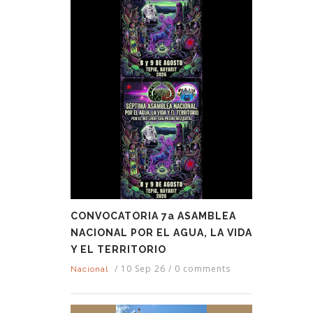
CONVOCATORIA 7a ASAMBLEA
NACIONAL POR EL AGUA, LA VIDA
Y EL TERRITORIO
/
10 Sep 26
/
0 comments
Nacional